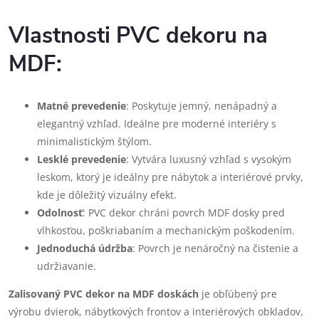
Vlastnosti PVC dekoru na
MDF:
Matné prevedenie
: Poskytuje jemný, nenápadný a
elegantný vzhľad. Ideálne pre moderné interiéry s
minimalistickým štýlom.
Lesklé prevedenie
: Vytvára luxusný vzhľad s vysokým
leskom, ktorý je ideálny pre nábytok a interiérové prvky,
kde je dôležitý vizuálny efekt.
Odolnosť
: PVC dekor chráni povrch MDF dosky pred
vlhkosťou, poškriabaním a mechanickým poškodením.
Jednoduchá údržba
: Povrch je nenáročný na čistenie a
udržiavanie.
Zalisovaný PVC dekor na MDF doskách
je obľúbený pre
výrobu dvierok, nábytkových frontov a interiérových obkladov,