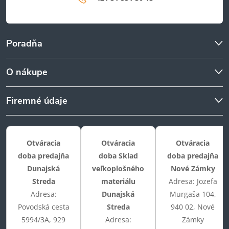
Poradňa
O nákupe
Firemné údaje
Otváracia
Otváracia
Otváracia
doba predajňa
doba Sklad
doba predajňa
Dunajská
veľkoplošného
Nové Zámky
Streda
materiálu
Adresa: Jozefa
Adresa:
Dunajská
Murgaša 104,
Povodská cesta
Streda
940 02, Nové
5994/3A, 929
Adresa:
Zámky