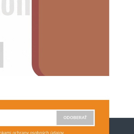
ODOBERAŤ
kami ochrany osobných údajov