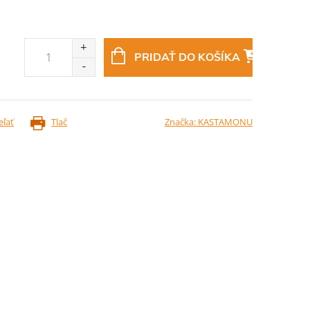
PRIDAŤ DO KOŠÍKA
eľať
Tlač
Značka:
KASTAMONU