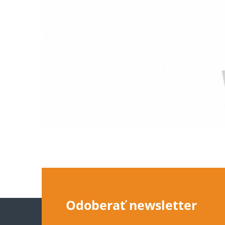
Z
Odoberať newsletter