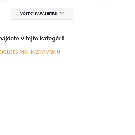
VŠETKY PARAMETRE
ájdete v tejto kategórii
VOGLOSS-MAT KASTAMONU