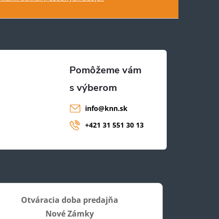
info
@
knn.sk
+421 31 551 30 13
Otváracia doba predajňa
Nové Zámky