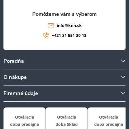
e
info
@
knn.sk
+421 31 551 30 13
Poradňa
O nákupe
Firemné údaje
Otváracia
Otváracia
Otváracia
doba predajňa
doba Sklad
doba predajňa