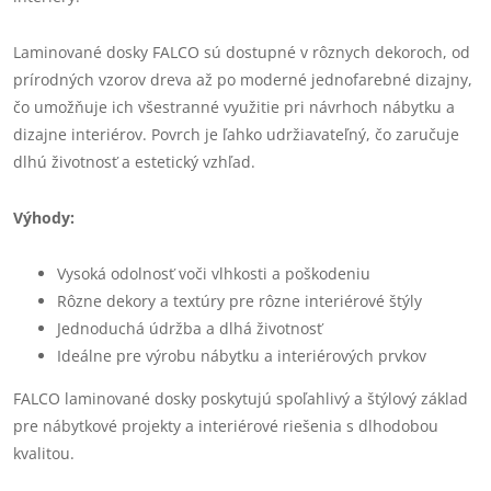
Laminované dosky FALCO sú dostupné v rôznych dekoroch, od
prírodných vzorov dreva až po moderné jednofarebné dizajny,
čo umožňuje ich všestranné využitie pri návrhoch nábytku a
dizajne interiérov. Povrch je ľahko udržiavateľný, čo zaručuje
dlhú životnosť a estetický vzhľad.
Výhody:
Vysoká odolnosť voči vlhkosti a poškodeniu
Rôzne dekory a textúry pre rôzne interiérové štýly
Jednoduchá údržba a dlhá životnosť
Ideálne pre výrobu nábytku a interiérových prvkov
FALCO laminované dosky poskytujú spoľahlivý a štýlový základ
pre nábytkové projekty a interiérové riešenia s dlhodobou
kvalitou.