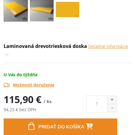
Laminovaná drevotriesková doska
Detailné informácie
U Vás do týždňa
Možnosti doručenia
115,90 €
/ ks
94,23 € bez DPH
Jednotková
cena:
PRIDAŤ DO KOŠÍKA