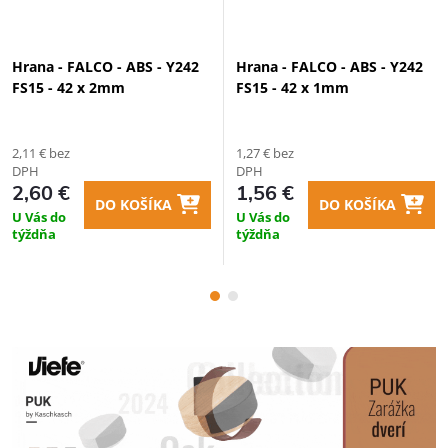
Hrana - FALCO - ABS - Y242
Hrana - FALCO - ABS - Y242
FS15 - 42 x 2mm
FS15 - 42 x 1mm
2,11 € bez
1,27 € bez
DPH
DPH
2,60 €
1,56 €
DO KOŠÍKA
DO KOŠÍKA
U Vás do
U Vás do
týždňa
týždňa