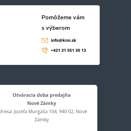
info
@
knn.sk
+421 31 551 30 13
Otváracia doba predajňa
Nové Zámky
dresa: Jozefa Murgaša 104, 940 02, Nové
Zámky