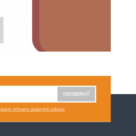
ODOBERAŤ
kami ochrany osobných údajov