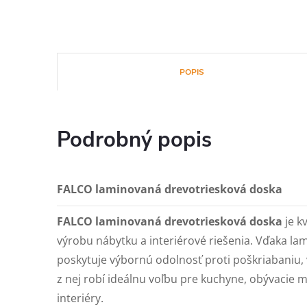
POPIS
Podrobný popis
FALCO laminovaná drevotriesková doska
FALCO laminovaná drevotriesková doska
je k
výrobu nábytku a interiérové riešenia. Vďaka 
poskytuje výbornú odolnosť proti poškriabaniu, 
z nej robí ideálnu voľbu pre kuchyne, obývacie mi
interiéry.