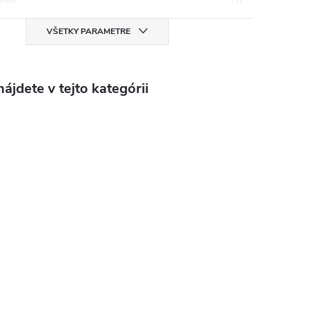
VŠETKY PARAMETRE
ájdete v tejto kategórii