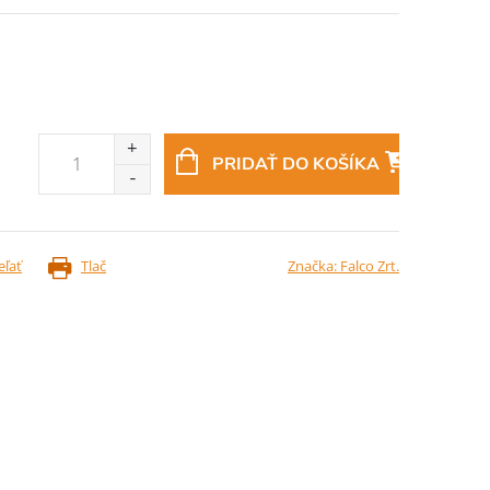
PRIDAŤ DO KOŠÍKA
eľať
Tlač
Značka:
Falco Zrt.