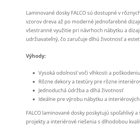
Laminované dosky FALCO sú dostupné v rôznych
vzorov dreva až po moderné jednofarebné dizaj
všestranné využitie pri návrhoch nábytku a dizaj
udržiavateľný, čo zaručuje dlhú životnosť a estet
Výhody:
Vysoká odolnosť voči vlhkosti a poškodeni
Rôzne dekory a textúry pre rôzne interiérov
Jednoduchá údržba a dlhá životnosť
Ideálne pre výrobu nábytku a interiérových
FALCO laminované dosky poskytujú spoľahlivý a 
projekty a interiérové riešenia s dlhodobou kvali