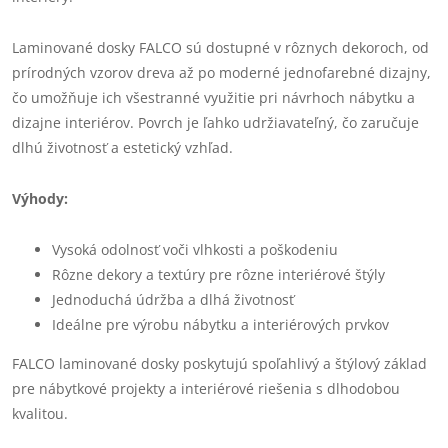
Laminované dosky FALCO sú dostupné v rôznych dekoroch, od
prírodných vzorov dreva až po moderné jednofarebné dizajny,
čo umožňuje ich všestranné využitie pri návrhoch nábytku a
dizajne interiérov. Povrch je ľahko udržiavateľný, čo zaručuje
dlhú životnosť a estetický vzhľad.
Výhody:
Vysoká odolnosť voči vlhkosti a poškodeniu
Rôzne dekory a textúry pre rôzne interiérové štýly
Jednoduchá údržba a dlhá životnosť
Ideálne pre výrobu nábytku a interiérových prvkov
FALCO laminované dosky poskytujú spoľahlivý a štýlový základ
pre nábytkové projekty a interiérové riešenia s dlhodobou
kvalitou.