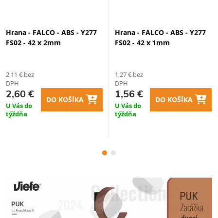
Hrana - FALCO - ABS - Y277
Hrana - FALCO - ABS - Y277
FS02 - 42 x 2mm
FS02 - 42 x 1mm
2,11 € bez
1,27 € bez
DPH
DPH
2,60 €
1,56 €
DO KOŠÍKA
DO KOŠÍKA
U Vás do
U Vás do
týždňa
týždňa