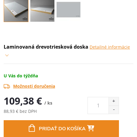
Laminovaná drevotriesková doska
Detailné informácie
U Vás do týždňa
Možnosti doručenia
109,38 €
/ ks
88,93 € bez DPH
Jednotková
cena:
PRIDAŤ DO KOŠÍKA