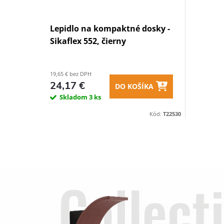
Lepidlo na kompaktné dosky -
Sikaflex 552, čierny
19,65 € bez DPH
24,17 €
DO KOŠÍKA
Skladom
3 ks
Kód:
T22530