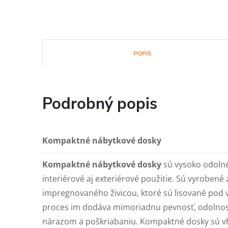
POPIS
Podrobný popis
Kompaktné nábytkové dosky
Kompaktné nábytkové dosky
sú vysoko odolné
interiérové aj exteriérové použitie. Sú vyrobené 
impregnovaného živicou, ktoré sú lisované pod
proces im dodáva mimoriadnu pevnosť, odolnosť 
nárazom a poškriabaniu. Kompaktné dosky sú vh