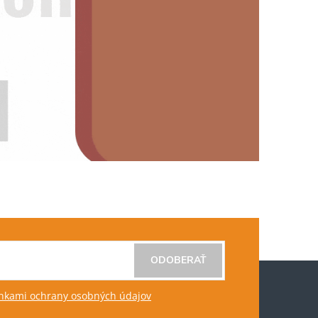
ODOBERAŤ
kami ochrany osobných údajov