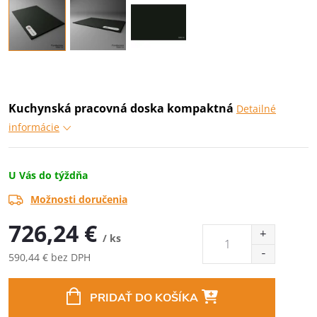
Kuchynská pracovná doska kompaktná
Detailné
informácie
U Vás do týždňa
Možnosti doručenia
726,24 €
/ ks
590,44 € bez DPH
Jednotková
cena:
PRIDAŤ DO KOŠÍKA