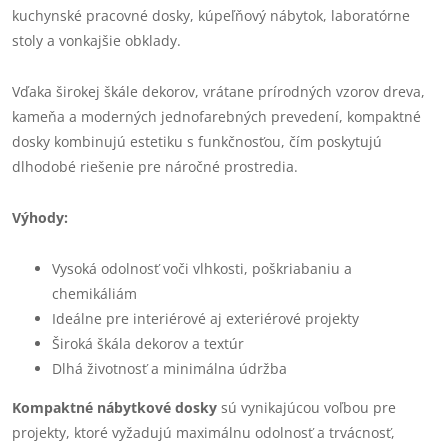
kuchynské pracovné dosky, kúpeľňový nábytok, laboratórne
stoly a vonkajšie obklady.
Vďaka širokej škále dekorov, vrátane prírodných vzorov dreva,
kameňa a moderných jednofarebných prevedení, kompaktné
dosky kombinujú estetiku s funkčnosťou, čím poskytujú
dlhodobé riešenie pre náročné prostredia.
Výhody:
Vysoká odolnosť voči vlhkosti, poškriabaniu a
chemikáliám
Ideálne pre interiérové aj exteriérové projekty
Široká škála dekorov a textúr
Dlhá životnosť a minimálna údržba
Kompaktné nábytkové dosky
sú vynikajúcou voľbou pre
projekty, ktoré vyžadujú maximálnu odolnosť a trvácnosť,