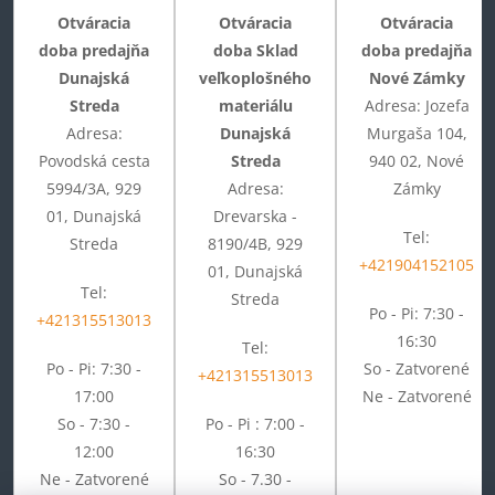
Otváracia
Otváracia
Otváracia
doba predajňa
doba Sklad
doba predajňa
Dunajská
veľkoplošného
Nové Zámky
Streda
materiálu
Adresa: Jozefa
Adresa:
Dunajská
Murgaša 104,
Povodská cesta
Streda
940 02, Nové
5994/3A, 929
Adresa:
Zámky
01, Dunajská
Drevarska -
Tel:
Streda
8190/4B, 929
+421904152105
01, Dunajská
Tel:
Streda
Po - Pi: 7:30 -
+421315513013
16:30
Tel:
Po - Pi: 7:30 -
So - Zatvorené
+421315513013
17:00
Ne - Zatvorené
So - 7:30 -
Po - Pi : 7:00 -
12:00
16:30
Ne - Zatvorené
So - 7.30 -