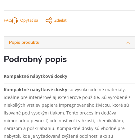
FAQ
Opýtať sa
Zdieľať
Popis produktu
Podrobný popis
Kompaktné nábytkové dosky
Kompaktné nábytkové dosky
sú vysoko odolné materiály,
ideálne pre interiérové aj exteriérové použitie. Sú vyrobené z
niekoľkých vrstiev papiera impregnovaného živicou, ktoré sú
lisované pod vysokým tlakom. Tento proces im dodáva
mimoriadnu pevnosť, odolnosť voči vlhkosti, chemikáliám,
nárazom a poškriabaniu. Kompaktné dosky sú vhodné pre
nábytok, kde je vyžadovaná zvýšená odolnosť, ako sú