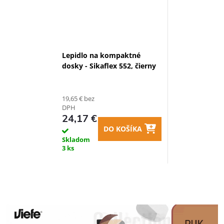
Lepidlo na kompaktné
dosky - Sikaflex 552, čierny
19,65 € bez
DPH
24,17 €
DO KOŠÍKA
Skladom
3 ks