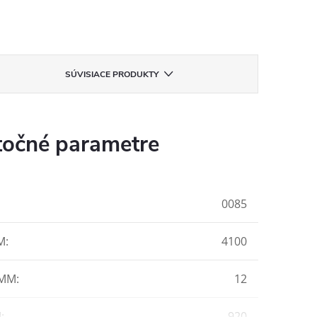
SÚVISIACE PRODUKTY
očné parametre
0085
M
:
4100
 MM
:
12
M
:
920