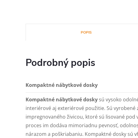
POPIS
Podrobný popis
Kompaktné nábytkové dosky
Kompaktné nábytkové dosky
sú vysoko odolné
interiérové aj exteriérové použitie. Sú vyrobené 
impregnovaného živicou, ktoré sú lisované pod
proces im dodáva mimoriadnu pevnosť, odolnosť 
nárazom a poškriabaniu. Kompaktné dosky sú vh