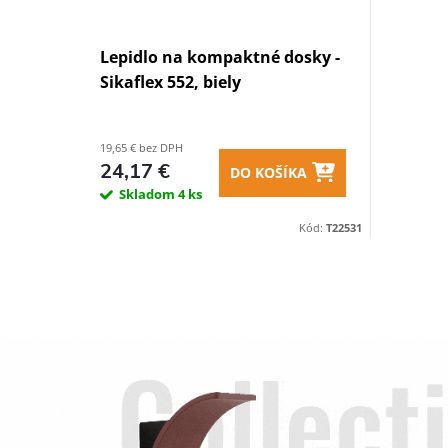
Lepidlo na kompaktné dosky -
Sikaflex 552, biely
19,65 € bez DPH
24,17 €
DO KOŠÍKA
Skladom
4 ks
Kód:
T22531