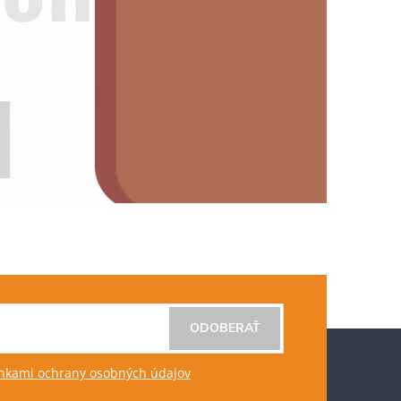
ODOBERAŤ
kami ochrany osobných údajov