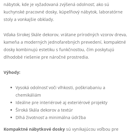
nábytok, kde je vyžadovaná zvýšená odolnosť, ako sú
kuchynské pracovné dosky, kúpeľňový nábytok, laboratórne
stoly a vonkajšie obklady.
Vďaka širokej škále dekorov, vrátane prírodných vzorov dreva,
kameňa a moderných jednofarebných prevedení, kompaktné
dosky kombinujú estetiku s funkčnosťou, čím poskytujú
dlhodobé riešenie pre náročné prostredia.
Výhody:
Vysoká odolnosť voči vlhkosti, poškriabaniu a
chemikáliám
Ideálne pre interiérové aj exteriérové projekty
Široká škála dekorov a textúr
Dlhá životnosť a minimálna údržba
Kompaktné nábytkové dosky
sú vynikajúcou voľbou pre