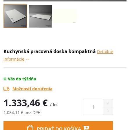
Kuchynská pracovná doska kompaktná
Detailné
informácie
U Vás do týždňa
Možnosti doručenia
1.333,46 €
/ ks
1.084,11 € bez DPH
Jednotková
cena:
PRIDAŤ DO KOŠÍKA