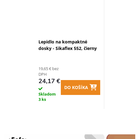
Lepidlo na kompaktné
dosky - Sikaflex 552, čierny
19,65 € bez
DPH
24,17 €
DO KOŠÍKA
Skladom
3 ks