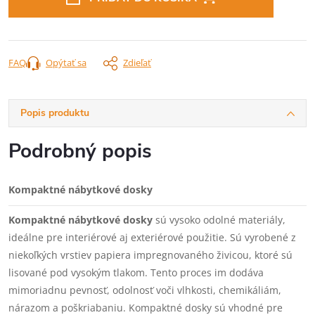
FAQ
Opýtať sa
Zdieľať
Popis produktu
Podrobný popis
Kompaktné nábytkové dosky
Kompaktné nábytkové dosky
sú vysoko odolné materiály,
ideálne pre interiérové aj exteriérové použitie. Sú vyrobené z
niekoľkých vrstiev papiera impregnovaného živicou, ktoré sú
lisované pod vysokým tlakom. Tento proces im dodáva
mimoriadnu pevnosť, odolnosť voči vlhkosti, chemikáliám,
nárazom a poškriabaniu. Kompaktné dosky sú vhodné pre