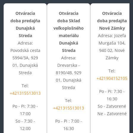
Otváracia
Otváracia
Otváracia
doba predajňa
doba Sklad
doba predajňa
Dunajská
veľkoplošného
Nové Zámky
Streda
materiálu
Adresa: Jozefa
Adresa:
Dunajská
Murgaša 104,
Povodská cesta
Streda
940 02, Nové
5994/3A, 929
Adresa:
Zámky
01, Dunajská
Drevarska -
Tel:
Streda
8190/4B, 929
+421904152105
01, Dunajská
Tel:
Streda
Po - Pi: 7:30 -
+421315513013
16:30
Tel:
Po - Pi: 7:30 -
So - Zatvorené
+421315513013
17:00
Ne - Zatvorené
So - 7:30 -
Po - Pi : 7:00 -
12:00
16:30