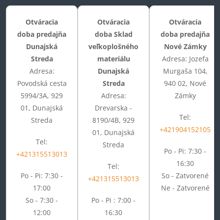
Otváracia
Otváracia
Otváracia
doba predajňa
doba Sklad
doba predajňa
Dunajská
veľkoplošného
Nové Zámky
Streda
materiálu
Adresa: Jozefa
Adresa:
Dunajská
Murgaša 104,
Povodská cesta
Streda
940 02, Nové
5994/3A, 929
Adresa:
Zámky
01, Dunajská
Drevarska -
Tel:
Streda
8190/4B, 929
+421904152105
01, Dunajská
Tel:
Streda
Po - Pi: 7:30 -
+421315513013
16:30
Tel:
Po - Pi: 7:30 -
So - Zatvorené
+421315513013
17:00
Ne - Zatvorené
So - 7:30 -
Po - Pi : 7:00 -
12:00
16:30