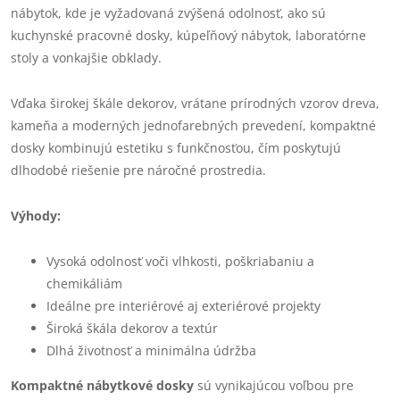
nábytok, kde je vyžadovaná zvýšená odolnosť, ako sú
kuchynské pracovné dosky, kúpeľňový nábytok, laboratórne
stoly a vonkajšie obklady.
Vďaka širokej škále dekorov, vrátane prírodných vzorov dreva,
kameňa a moderných jednofarebných prevedení, kompaktné
dosky kombinujú estetiku s funkčnosťou, čím poskytujú
dlhodobé riešenie pre náročné prostredia.
Výhody:
Vysoká odolnosť voči vlhkosti, poškriabaniu a
chemikáliám
Ideálne pre interiérové aj exteriérové projekty
Široká škála dekorov a textúr
Dlhá životnosť a minimálna údržba
Kompaktné nábytkové dosky
sú vynikajúcou voľbou pre