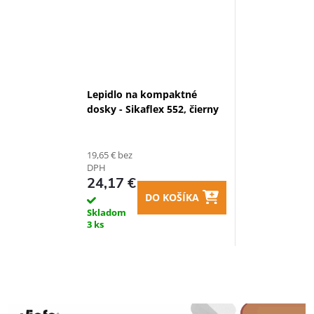
Lepidlo na kompaktné
dosky - Sikaflex 552, čierny
19,65 € bez
DPH
24,17 €
DO KOŠÍKA
Skladom
3 ks