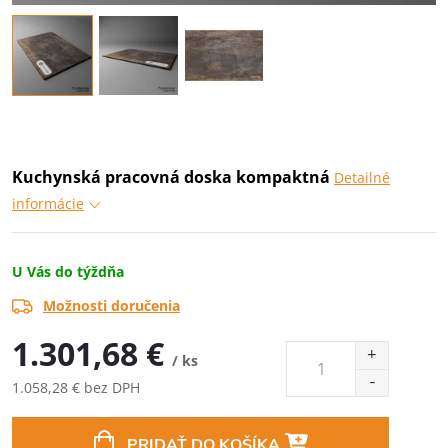
Kuchynská pracovná doska kompaktná
Detailné
informácie
U Vás do týždňa
Možnosti doručenia
1.301,68 €
/ ks
1.058,28 € bez DPH
Jednotková
cena:
PRIDAŤ DO KOŠÍKA