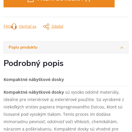
FAQ
Opýtať sa
Zdieľať
Popis produktu
Podrobný popis
Kompaktné nábytkové dosky
Kompaktné nábytkové dosky
sú vysoko odolné materiály,
ideálne pre interiérové aj exteriérové použitie. Sú vyrobené z
niekoľkých vrstiev papiera impregnovaného živicou, ktoré sú
lisované pod vysokým tlakom. Tento proces im dodáva
mimoriadnu pevnosť, odolnosť voči vlhkosti, chemikáliám,
nárazom a poškriabaniu. Kompaktné dosky sú vhodné pre