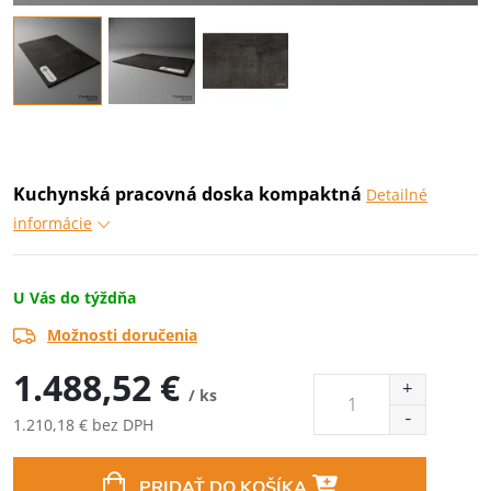
Kuchynská pracovná doska kompaktná
Detailné
informácie
U Vás do týždňa
Možnosti doručenia
1.488,52 €
/ ks
1.210,18 € bez DPH
Jednotková
cena:
PRIDAŤ DO KOŠÍKA