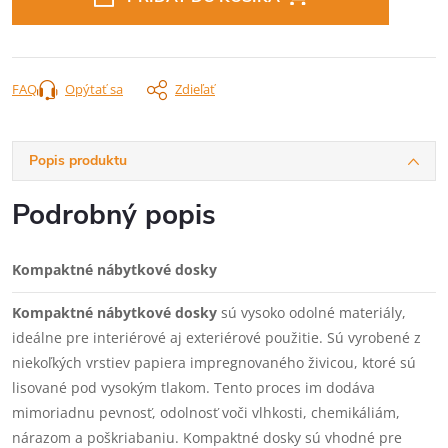
FAQ
Opýtať sa
Zdieľať
Popis produktu
Podrobný popis
Kompaktné nábytkové dosky
Kompaktné nábytkové dosky
sú vysoko odolné materiály,
ideálne pre interiérové aj exteriérové použitie. Sú vyrobené z
niekoľkých vrstiev papiera impregnovaného živicou, ktoré sú
lisované pod vysokým tlakom. Tento proces im dodáva
mimoriadnu pevnosť, odolnosť voči vlhkosti, chemikáliám,
nárazom a poškriabaniu. Kompaktné dosky sú vhodné pre