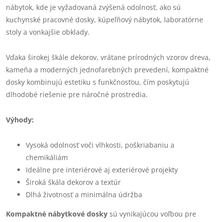
nábytok, kde je vyžadovaná zvýšená odolnosť, ako sú
kuchynské pracovné dosky, kúpeľňový nábytok, laboratórne
stoly a vonkajšie obklady.
Vďaka širokej škále dekorov, vrátane prírodných vzorov dreva,
kameňa a moderných jednofarebných prevedení, kompaktné
dosky kombinujú estetiku s funkčnosťou, čím poskytujú
dlhodobé riešenie pre náročné prostredia.
Výhody:
Vysoká odolnosť voči vlhkosti, poškriabaniu a
chemikáliám
Ideálne pre interiérové aj exteriérové projekty
Široká škála dekorov a textúr
Dlhá životnosť a minimálna údržba
Kompaktné nábytkové dosky
sú vynikajúcou voľbou pre