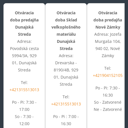
Otváracia
Otváracia
Otváracia
doba predajňa
doba Sklad
doba predajňa
Dunajská
veľkoplošného
Nové Zámky
Streda
materiálu
Adresa: Jozefa
Adresa:
Dunajská
Murgaša 104,
Povodská cesta
Streda
940 02, Nové
5994/3A, 929
Adresa:
Zámky
01, Dunajská
Drevarska -
Tel:
Streda
8190/4B, 929
+421904152105
01, Dunajská
Tel:
Streda
Po - Pi: 7:30 -
+421315513013
16:30
Tel:
Po - Pi: 7:30 -
So - Zatvorené
+421315513013
17:00
Ne - Zatvorené
So - 7:30 -
Po - Pi : 7:00 -
12:00
16:30