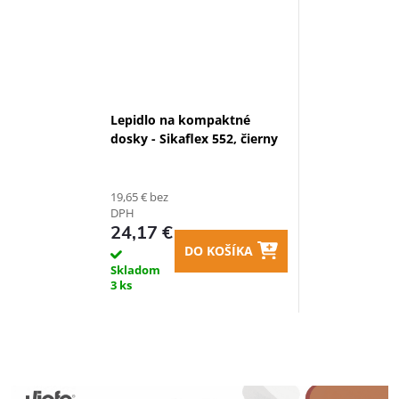
Lepidlo na kompaktné
dosky - Sikaflex 552, čierny
19,65 € bez
DPH
24,17 €
DO KOŠÍKA
Skladom
3 ks