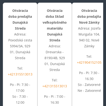
Otváracia
Otváracia
Otváracia
doba predajňa
doba Sklad
doba predajňa
Dunajská
veľkoplošného
Nové Zámky
Streda
materiálu
Adresa: Jozefa
Adresa:
Dunajská
Murgaša 104,
Povodská cesta
Streda
940 02, Nové
5994/3A, 929
Adresa:
Zámky
01, Dunajská
Drevarska -
Tel:
Streda
8190/4B, 929
+421904152105
01, Dunajská
Tel:
Streda
Po - Pi: 7:30 -
+421315513013
16:30
Tel:
Po - Pi: 7:30 -
So - Zatvorené
+421315513013
17:00
Ne - Zatvorené
So - 7:30 -
Po - Pi : 7:00 -
12:00
16:30