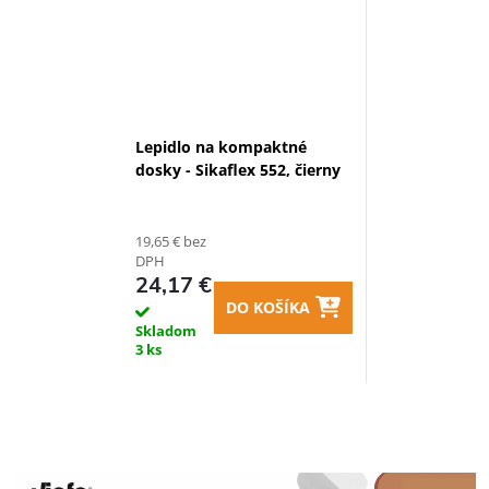
Lepidlo na kompaktné
dosky - Sikaflex 552, čierny
19,65 € bez
DPH
24,17 €
DO KOŠÍKA
Skladom
3 ks