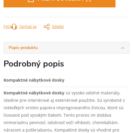
FAQ
Opýtať sa
Zdieľať
Popis produktu
Podrobný popis
Kompaktné nábytkové dosky
Kompaktné nábytkové dosky
sú vysoko odolné materiály,
ideálne pre interiérové aj exteriérové použitie. Sú vyrobené z
niekoľkých vrstiev papiera impregnovaného živicou, ktoré sú
lisované pod vysokým tlakom. Tento proces im dodáva
mimoriadnu pevnosť, odolnosť voči vlhkosti, chemikáliám,
nárazom a poškriabaniu. Kompaktné dosky sú vhodné pre