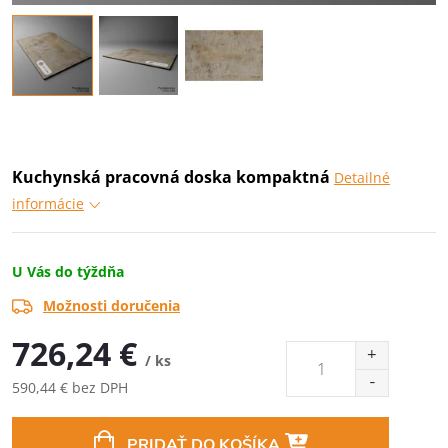
Kuchynská pracovná doska kompaktná
Detailné
informácie
U Vás do týždňa
Možnosti doručenia
726,24 €
/ ks
590,44 € bez DPH
Jednotková
cena:
PRIDAŤ DO KOŠÍKA