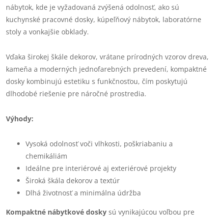
nábytok, kde je vyžadovaná zvýšená odolnosť, ako sú
kuchynské pracovné dosky, kúpeľňový nábytok, laboratórne
stoly a vonkajšie obklady.
Vďaka širokej škále dekorov, vrátane prírodných vzorov dreva,
kameňa a moderných jednofarebných prevedení, kompaktné
dosky kombinujú estetiku s funkčnosťou, čím poskytujú
dlhodobé riešenie pre náročné prostredia.
Výhody:
Vysoká odolnosť voči vlhkosti, poškriabaniu a
chemikáliám
Ideálne pre interiérové aj exteriérové projekty
Široká škála dekorov a textúr
Dlhá životnosť a minimálna údržba
Kompaktné nábytkové dosky
sú vynikajúcou voľbou pre