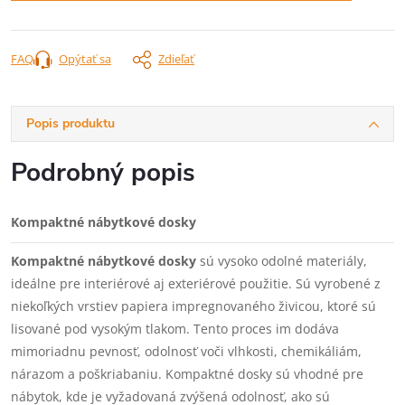
FAQ
Opýtať sa
Zdieľať
Popis produktu
Podrobný popis
Kompaktné nábytkové dosky
Kompaktné nábytkové dosky
sú vysoko odolné materiály,
ideálne pre interiérové aj exteriérové použitie. Sú vyrobené z
niekoľkých vrstiev papiera impregnovaného živicou, ktoré sú
lisované pod vysokým tlakom. Tento proces im dodáva
mimoriadnu pevnosť, odolnosť voči vlhkosti, chemikáliám,
nárazom a poškriabaniu. Kompaktné dosky sú vhodné pre
nábytok, kde je vyžadovaná zvýšená odolnosť, ako sú