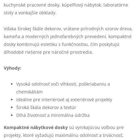
kuchynské pracovné dosky, kúpeľňový nábytok, laboratórne
stoly a vonkajšie obklady.
Vďaka širokej škále dekorov, vrátane prírodných vzorov dreva,
kameňa a moderných jednofarebných prevedení, kompaktné
dosky kombinujú estetiku s funkčnosťou, čím poskytujú
dlhodobé riešenie pre náročné prostredia.
Výhody:
Vysoká odolnosť voči vlhkosti, poškriabaniu a
chemikáliám
Ideálne pre interiérové aj exteriérové projekty
Široká škála dekorov a textúr
Dlhá životnosť a minimálna údržba
Kompaktné nábytkové dosky
sú vynikajúcou voľbou pre
projekty, ktoré vyžadujú maximálnu odolnosť a trvácnosť,