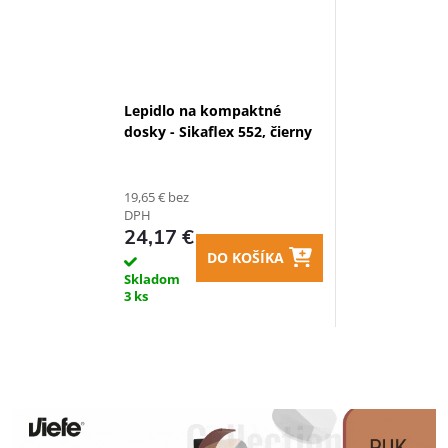
Lepidlo na kompaktné
dosky - Sikaflex 552, čierny
19,65 € bez
DPH
24,17 €
DO KOŠÍKA
Skladom
3 ks