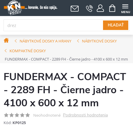
Prejsť
NÁKUPNÝ
KOŠÍK
na
obsah
HĽADAŤ
Domov
NÁBYTKOVÉ DOSKY A HRANY
NÁBYTKOVÉ DOSKY
KOMPAKTNÉ DOSKY
FUNDERMAX - COMPACT - 2289 FH - Čierne jadro - 4100 x 600 x 12 mm
FUNDERMAX - COMPACT
- 2289 FH - Čierne jadro -
4100 x 600 x 12 mm
Podrobnosti hodnotenia
Neohodnotené
Kód:
KP0125