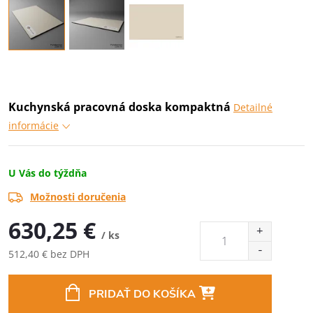
Kuchynská pracovná doska kompaktná
Detailné
informácie
U Vás do týždňa
Možnosti doručenia
630,25 €
/ ks
512,40 € bez DPH
Jednotková
cena:
PRIDAŤ DO KOŠÍKA