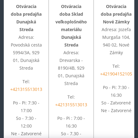
Otváracia
Otváracia
Otváracia
doba predajňa
doba Sklad
doba predajňa
Dunajská
veľkoplošného
Nové Zámky
Streda
materiálu
Adresa: Jozefa
Adresa:
Dunajská
Murgaša 104,
Povodská cesta
Streda
940 02, Nové
5994/3A, 929
Adresa:
Zámky
01, Dunajská
Drevarska -
Tel:
Streda
8190/4B, 929
+421904152105
01, Dunajská
Tel:
Streda
Po - Pi: 7:30 -
+421315513013
16:30
Tel:
Po - Pi: 7:30 -
So - Zatvorené
+421315513013
17:00
Ne - Zatvorené
So - 7:30 -
Po - Pi : 7:00 -
12:00
16:30
Ne - Zatvorené
So - 7.30 -