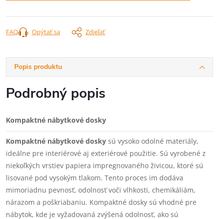
FAQ
Opýtať sa
Zdieľať
Popis produktu
Podrobný popis
Kompaktné nábytkové dosky
Kompaktné nábytkové dosky
sú vysoko odolné materiály,
ideálne pre interiérové aj exteriérové použitie. Sú vyrobené z
niekoľkých vrstiev papiera impregnovaného živicou, ktoré sú
lisované pod vysokým tlakom. Tento proces im dodáva
mimoriadnu pevnosť, odolnosť voči vlhkosti, chemikáliám,
nárazom a poškriabaniu. Kompaktné dosky sú vhodné pre
nábytok, kde je vyžadovaná zvýšená odolnosť, ako sú