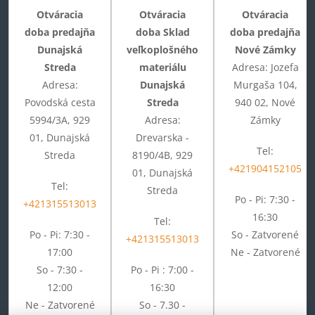
Otváracia
Otváracia
Otváracia
doba predajňa
doba Sklad
doba predajňa
Dunajská
veľkoplošného
Nové Zámky
Streda
materiálu
Adresa: Jozefa
Adresa:
Dunajská
Murgaša 104,
Povodská cesta
Streda
940 02, Nové
5994/3A, 929
Adresa:
Zámky
01, Dunajská
Drevarska -
Tel:
Streda
8190/4B, 929
+421904152105
01, Dunajská
Tel:
Streda
Po - Pi: 7:30 -
+421315513013
16:30
Tel:
Po - Pi: 7:30 -
So - Zatvorené
+421315513013
17:00
Ne - Zatvorené
So - 7:30 -
Po - Pi : 7:00 -
12:00
16:30
Ne - Zatvorené
So - 7.30 -