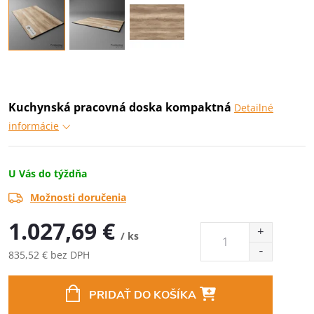
Kuchynská pracovná doska kompaktná
Detailné
informácie
U Vás do týždňa
Možnosti doručenia
1.027,69 €
/ ks
835,52 € bez DPH
Jednotková
cena:
PRIDAŤ DO KOŠÍKA