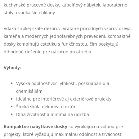
kuchynské pracovné dosky, kúpeľňový nábytok, laboratórne
stoly a vonkajšie obklady.
Vďaka širokej škále dekorov, vrátane prírodných vzorov dreva,
kameňa a moderných jednofarebných prevedení, kompaktné
dosky kombinujú estetiku s funkčnosťou, čím poskytujú
dlhodobé riešenie pre náročné prostredia.
Výhody:
Vysoká odolnosť voči vlhkosti, poškriabaniu a
chemikáliám
Ideálne pre interiérové aj exteriérové projekty
Široká škála dekorov a textúr
Dlhá životnosť a minimálna údržba
Kompaktné nábytkové dosky
sú vynikajúcou voľbou pre
projekty, ktoré vyžadujú maximálnu odolnosť a trvácnosť,