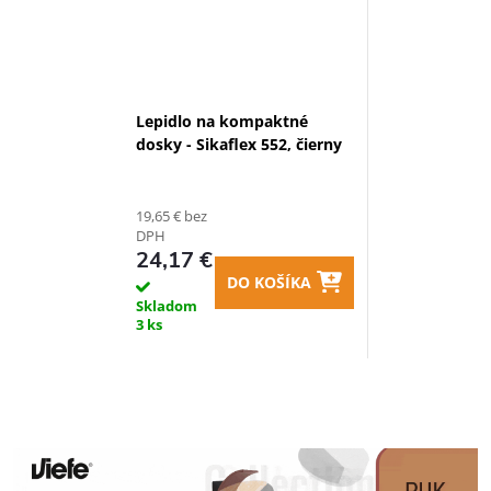
Lepidlo na kompaktné
dosky - Sikaflex 552, čierny
19,65 € bez
DPH
24,17 €
DO KOŠÍKA
Skladom
3 ks