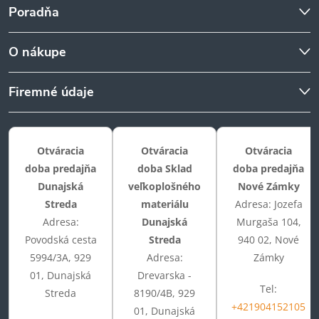
Poradňa
O nákupe
Firemné údaje
Otváracia
Otváracia
Otváracia
doba predajňa
doba Sklad
doba predajňa
Dunajská
veľkoplošného
Nové Zámky
Streda
materiálu
Adresa: Jozefa
Adresa:
Dunajská
Murgaša 104,
Povodská cesta
Streda
940 02, Nové
5994/3A, 929
Adresa:
Zámky
01, Dunajská
Drevarska -
Tel:
Streda
8190/4B, 929
+421904152105
01, Dunajská