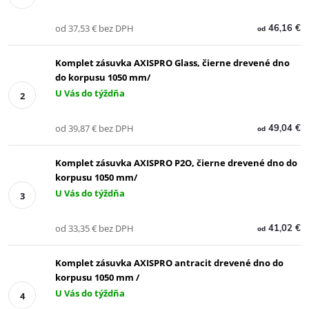
od 37,53 € bez DPH
46,16 €
od
Komplet zásuvka AXISPRO Glass, čierne drevené dno
do korpusu 1050 mm/
U Vás do týždňa
od 39,87 € bez DPH
49,04 €
od
Komplet zásuvka AXISPRO P2O, čierne drevené dno do
korpusu 1050 mm/
U Vás do týždňa
od 33,35 € bez DPH
41,02 €
od
Komplet zásuvka AXISPRO antracit drevené dno do
korpusu 1050 mm /
U Vás do týždňa