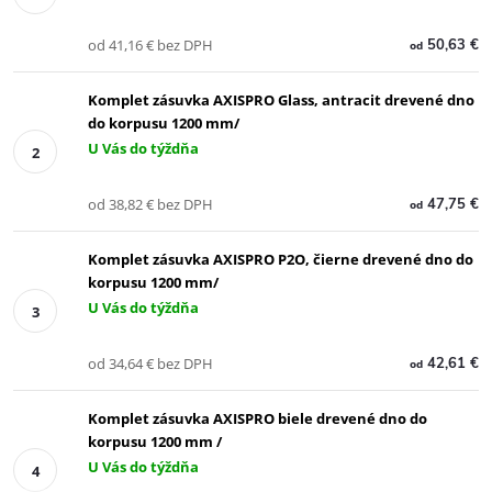
od 41,16 € bez DPH
50,63 €
od
Komplet zásuvka AXISPRO Glass, antracit drevené dno
do korpusu 1200 mm/
U Vás do týždňa
od 38,82 € bez DPH
47,75 €
od
Komplet zásuvka AXISPRO P2O, čierne drevené dno do
korpusu 1200 mm/
U Vás do týždňa
od 34,64 € bez DPH
42,61 €
od
Komplet zásuvka AXISPRO biele drevené dno do
korpusu 1200 mm /
U Vás do týždňa