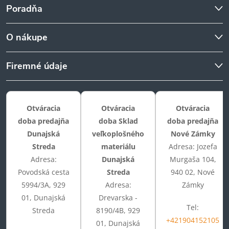
Poradňa
O nákupe
Firemné údaje
Otváracia
Otváracia
Otváracia
doba predajňa
doba Sklad
doba predajňa
Dunajská
veľkoplošného
Nové Zámky
Streda
materiálu
Adresa: Jozefa
Adresa:
Dunajská
Murgaša 104,
Povodská cesta
Streda
940 02, Nové
5994/3A, 929
Adresa:
Zámky
01, Dunajská
Drevarska -
Tel:
Streda
8190/4B, 929
+421904152105
01, Dunajská