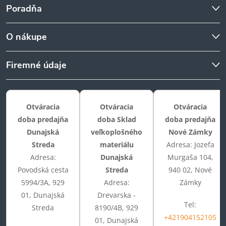
Poradňa
O nákupe
Firemné údaje
Otváracia
Otváracia
Otváracia
doba predajňa
doba Sklad
doba predajňa
Dunajská
veľkoplošného
Nové Zámky
Streda
materiálu
Adresa: Jozefa
Adresa:
Dunajská
Murgaša 104,
Povodská cesta
Streda
940 02, Nové
5994/3A, 929
Adresa:
Zámky
01, Dunajská
Drevarska -
Tel:
Streda
8190/4B, 929
+421904152105
01, Dunajská