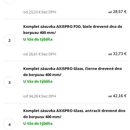
od 23,23 € bez DPH
28,57 €
od
Komplet zásuvka AXISPRO P2O, biele drevené dno do
korpusu 400 mm/
U Vás do týždňa
od 26,61 € bez DPH
32,73 €
od
Komplet zásuvka AXISPRO Glass, čierne drevené dno
do korpusu 400 mm/
U Vás do týždňa
od 34,28 € bez DPH
42,16 €
od
Komplet zásuvka AXISPRO Glass, antracit drevené dno
do korpusu 400 mm/
U Vás do týždňa