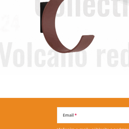
Email