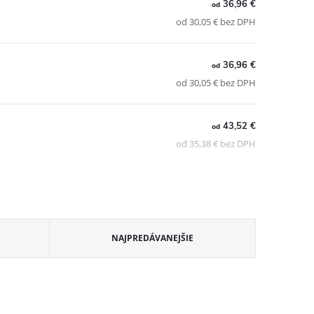
36,96 €
od
od 30,05 € bez DPH
36,96 €
od
od 30,05 € bez DPH
43,52 €
od
od 35,38 € bez DPH
NAJPREDÁVANEJŠIE