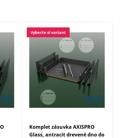
Vyberte si variant
RO
Komplet zásuvka AXISPRO
Glass, antracit drevené dno do