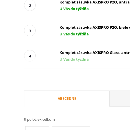
Komplet zásuvka AXISPRO P2O, antra
U Vás do týždňa
Komplet zásuvka AXISPRO P2O, biele
U Vás do týždňa
Komplet zásuvka AXISPRO Glass, antr
U Vás do týždňa
R
ABECEDNE
a
9
položiek celkom
d