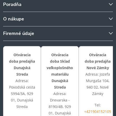
Poradňa
O nákupe
Firemné údaje
Otváracia
Otváracia
Otváracia
doba predajňa
doba Sklad
doba predajňa
Dunajská
veľkoplošného
Nové Zámky
Streda
materiálu
Adresa: Jozefa
Adresa:
Dunajská
Murgaša 104,
Povodská cesta
Streda
940 02, Nové
5994/3A, 929
Adresa:
Zámky
01, Dunajská
Drevarska -
Tel:
Streda
8190/4B, 929
+421904152105
01, Dunajská