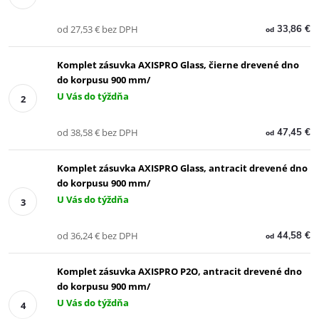
od 27,53 € bez DPH
33,86 €
od
Komplet zásuvka AXISPRO Glass, čierne drevené dno
do korpusu 900 mm/
U Vás do týždňa
od 38,58 € bez DPH
47,45 €
od
Komplet zásuvka AXISPRO Glass, antracit drevené dno
do korpusu 900 mm/
U Vás do týždňa
od 36,24 € bez DPH
44,58 €
od
Komplet zásuvka AXISPRO P2O, antracit drevené dno
do korpusu 900 mm/
U Vás do týždňa