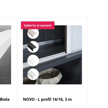
Vyberte si variant
Biela
NOVO - L profil 14/16, 3 m