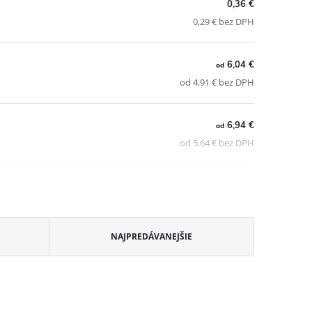
0,36 €
0,29 € bez DPH
6,04 €
od
od 4,91 € bez DPH
6,94 €
od
od 5,64 € bez DPH
NAJPREDÁVANEJŠIE