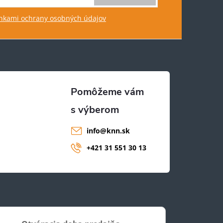
kami ochrany osobných údajov
info
@
knn.sk
+421 31 551 30 13