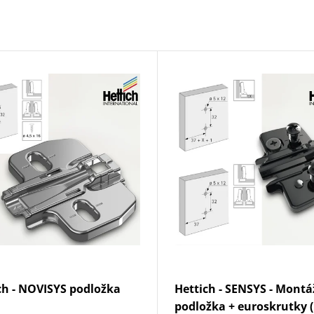
ch - NOVISYS podložka
Hettich - SENSYS - Mont
podložka + euroskrutky (