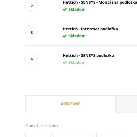
Hettich - SENSYS - Montážna podložka
Skladom
Hettich - Intermat podložka
Skladom
Hettich - SENSYS podložka
Skladom
R
ABECEDNE
a
9
položiek celkom
d