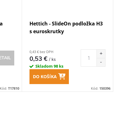
ka
Hettich - SlideOn podložka H3
s euroskrutky
0,43 € bez DPH
0,53 €
ETAIL
/ ks
Skladom
98 ks
DO KOŠÍKA
Kód:
T17810
Kód:
150396