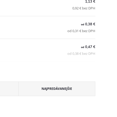
1,13 €
0,92 € bez DPH
0,38 €
od
od 0,31 € bez DPH
0,47 €
od
od 0,38 € bez DPH
NAJPREDÁVANEJŠIE