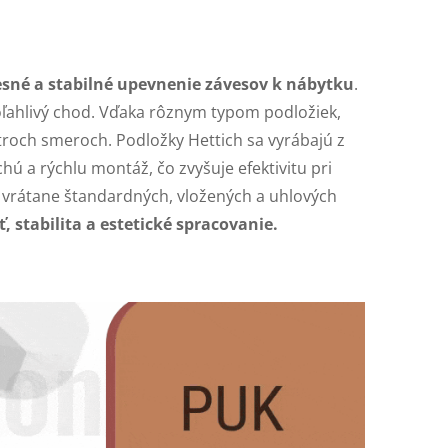
sné a stabilné upevnenie závesov k nábytku
.
oľahlivý chod. Vďaka rôznym typom podložiek,
troch smeroch. Podložky Hettich sa vyrábajú z
hú a rýchlu montáž, čo zvyšuje efektivitu pri
 vrátane štandardných, vložených a uhlových
, stabilita a estetické spracovanie.