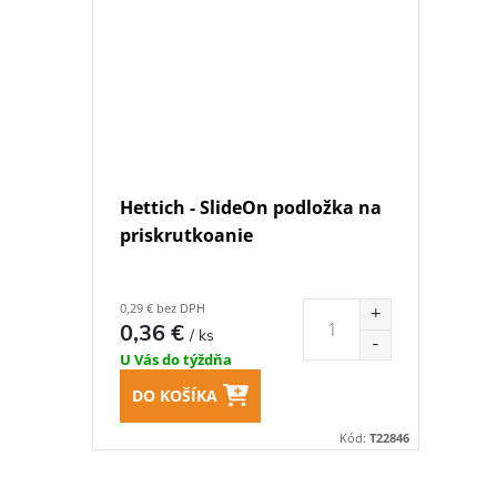
Hettich - SlideOn podložka na
priskrutkoanie
0,29 € bez DPH
0,36 €
/ ks
U Vás do týždňa
DO KOŠÍKA
Kód:
T22846