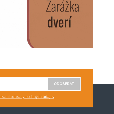
ODOBERAŤ
kami ochrany osobných údajov