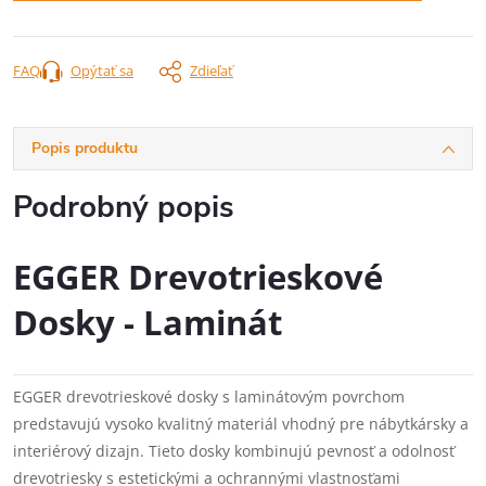
FAQ
Opýtať sa
Zdieľať
Popis produktu
Podrobný popis
EGGER Drevotrieskové
Dosky - Laminát
EGGER drevotrieskové dosky s laminátovým povrchom
predstavujú vysoko kvalitný materiál vhodný pre nábytkársky a
interiérový dizajn. Tieto dosky kombinujú pevnosť a odolnosť
drevotriesky s estetickými a ochrannými vlastnosťami