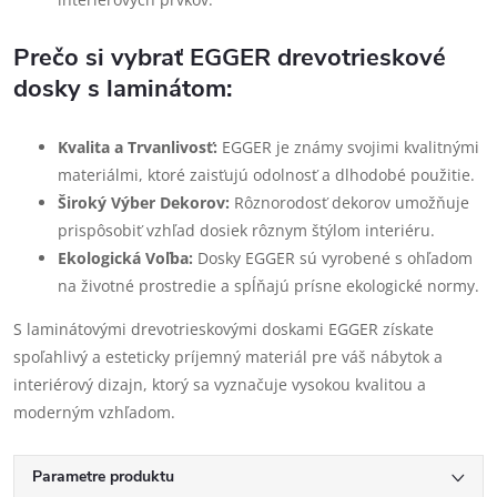
Prečo si vybrať EGGER drevotrieskové
dosky s laminátom:
Kvalita a Trvanlivosť:
EGGER je známy svojimi kvalitnými
materiálmi, ktoré zaisťujú odolnosť a dlhodobé použitie.
Široký Výber Dekorov:
Rôznorodosť dekorov umožňuje
prispôsobiť vzhľad dosiek rôznym štýlom interiéru.
Ekologická Voľba:
Dosky EGGER sú vyrobené s ohľadom
na životné prostredie a spĺňajú prísne ekologické normy.
S laminátovými drevotrieskovými doskami EGGER získate
spoľahlivý a esteticky príjemný materiál pre váš nábytok a
interiérový dizajn, ktorý sa vyznačuje vysokou kvalitou a
moderným vzhľadom.
Parametre produktu