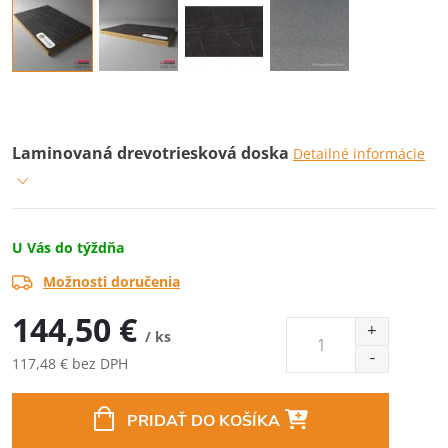
Laminovaná drevotriesková doska
Detailné informácie
U Vás do týždňa
Možnosti doručenia
144,50 €
/ ks
117,48 € bez DPH
Jednotková
cena:
PRIDAŤ DO KOŠÍKA