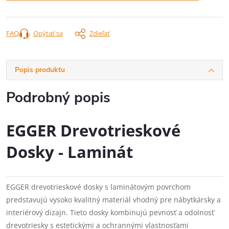
FAQ
Opýtať sa
Zdieľať
Popis produktu
Podrobný popis
EGGER Drevotrieskové
Dosky - Laminát
EGGER drevotrieskové dosky s laminátovým povrchom
predstavujú vysoko kvalitný materiál vhodný pre nábytkársky a
interiérový dizajn. Tieto dosky kombinujú pevnosť a odolnosť
drevotriesky s estetickými a ochrannými vlastnosťami