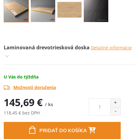
Laminovaná drevotriesková doska
Detailné informácie
U Vás do týždňa
Možnosti doručenia
145,69 €
/ ks
118,45 € bez DPH
Jednotková
cena:
PRIDAŤ DO KOŠÍKA