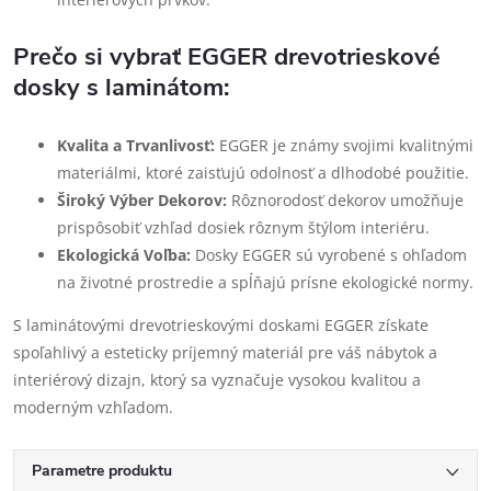
Prečo si vybrať EGGER drevotrieskové
dosky s laminátom:
Kvalita a Trvanlivosť:
EGGER je známy svojimi kvalitnými
materiálmi, ktoré zaisťujú odolnosť a dlhodobé použitie.
Široký Výber Dekorov:
Rôznorodosť dekorov umožňuje
prispôsobiť vzhľad dosiek rôznym štýlom interiéru.
Ekologická Voľba:
Dosky EGGER sú vyrobené s ohľadom
na životné prostredie a spĺňajú prísne ekologické normy.
S laminátovými drevotrieskovými doskami EGGER získate
spoľahlivý a esteticky príjemný materiál pre váš nábytok a
interiérový dizajn, ktorý sa vyznačuje vysokou kvalitou a
moderným vzhľadom.
Parametre produktu