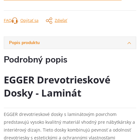
FAQ
Opýtať sa
Zdieľať
Popis produktu
Podrobný popis
EGGER Drevotrieskové
Dosky - Laminát
EGGER drevotrieskové dosky s laminátovým povrchom
predstavujú vysoko kvalitný materiál vhodný pre nábytkársky a
interiérový dizajn. Tieto dosky kombinujú pevnosť a odolnosť
drevotriesky s estetickými a ochrannými vlastnosťami