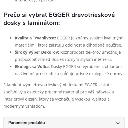
Prečo si vybrať EGGER drevotrieskové
dosky s laminátom:
Kvalita a Trvanlivosť:
EGGER je známy svojimi kvalitnými
materiálmi, ktoré zaisťujú odolnosť a dlhodobé použitie.
Široký Výber Dekorov:
Rôznorodosť dekorov umožňuje
prispôsobiť vzhľad dosiek rôznym štýlom interiéru.
Ekologická Voľba:
Dosky EGGER sú vyrobené s ohľadom
na životné prostredie a spĺňajú prísne ekologické normy.
S laminátovými drevotrieskovými doskami EGGER získate
spoľahlivý a esteticky príjemný materiál pre váš nábytok a
interiérový dizajn, ktorý sa vyznačuje vysokou kvalitou a
moderným vzhľadom.
Parametre produktu