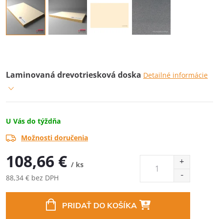
Laminovaná drevotriesková doska
Detailné informácie
U Vás do týždňa
Možnosti doručenia
108,66 €
/ ks
88,34 € bez DPH
Jednotková
cena:
PRIDAŤ DO KOŠÍKA