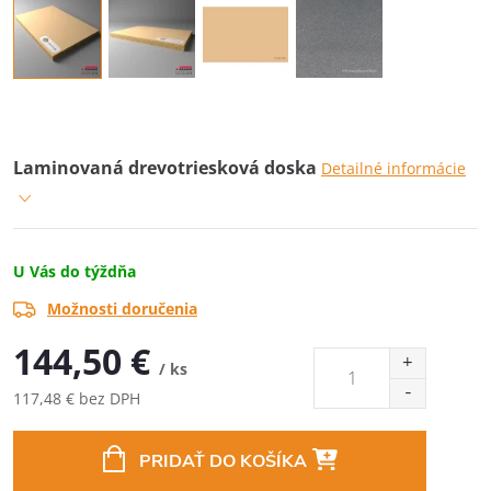
Laminovaná drevotriesková doska
Detailné informácie
U Vás do týždňa
Možnosti doručenia
144,50 €
/ ks
117,48 € bez DPH
Jednotková
cena:
PRIDAŤ DO KOŠÍKA