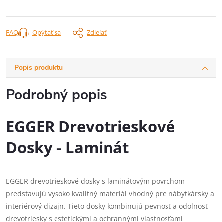
FAQ
Opýtať sa
Zdieľať
Popis produktu
Podrobný popis
EGGER Drevotrieskové
Dosky - Laminát
EGGER drevotrieskové dosky s laminátovým povrchom
predstavujú vysoko kvalitný materiál vhodný pre nábytkársky a
interiérový dizajn. Tieto dosky kombinujú pevnosť a odolnosť
drevotriesky s estetickými a ochrannými vlastnosťami