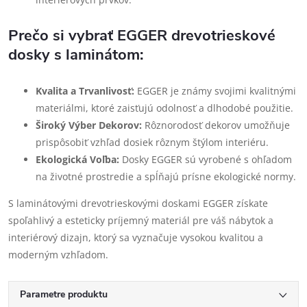
Prečo si vybrať EGGER drevotrieskové
dosky s laminátom:
Kvalita a Trvanlivosť:
EGGER je známy svojimi kvalitnými
materiálmi, ktoré zaisťujú odolnosť a dlhodobé použitie.
Široký Výber Dekorov:
Rôznorodosť dekorov umožňuje
prispôsobiť vzhľad dosiek rôznym štýlom interiéru.
Ekologická Voľba:
Dosky EGGER sú vyrobené s ohľadom
na životné prostredie a spĺňajú prísne ekologické normy.
S laminátovými drevotrieskovými doskami EGGER získate
spoľahlivý a esteticky príjemný materiál pre váš nábytok a
interiérový dizajn, ktorý sa vyznačuje vysokou kvalitou a
moderným vzhľadom.
Parametre produktu