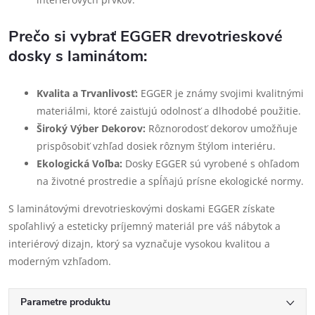
Prečo si vybrať EGGER drevotrieskové
dosky s laminátom:
Kvalita a Trvanlivosť:
EGGER je známy svojimi kvalitnými
materiálmi, ktoré zaisťujú odolnosť a dlhodobé použitie.
Široký Výber Dekorov:
Rôznorodosť dekorov umožňuje
prispôsobiť vzhľad dosiek rôznym štýlom interiéru.
Ekologická Voľba:
Dosky EGGER sú vyrobené s ohľadom
na životné prostredie a spĺňajú prísne ekologické normy.
S laminátovými drevotrieskovými doskami EGGER získate
spoľahlivý a esteticky príjemný materiál pre váš nábytok a
interiérový dizajn, ktorý sa vyznačuje vysokou kvalitou a
moderným vzhľadom.
Parametre produktu