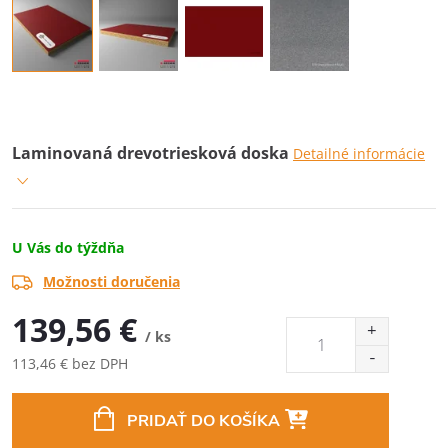
Laminovaná drevotriesková doska
Detailné informácie
U Vás do týždňa
Možnosti doručenia
139,56 €
/ ks
113,46 € bez DPH
Jednotková
cena:
PRIDAŤ DO KOŠÍKA