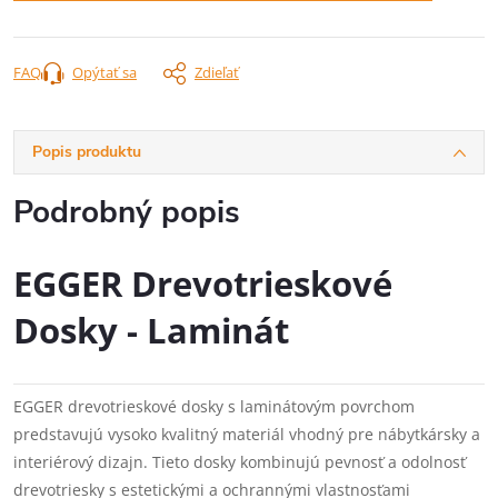
FAQ
Opýtať sa
Zdieľať
Popis produktu
Podrobný popis
EGGER Drevotrieskové
Dosky - Laminát
EGGER drevotrieskové dosky s laminátovým povrchom
predstavujú vysoko kvalitný materiál vhodný pre nábytkársky a
interiérový dizajn. Tieto dosky kombinujú pevnosť a odolnosť
drevotriesky s estetickými a ochrannými vlastnosťami