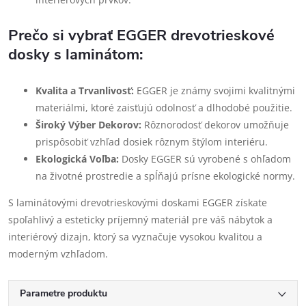
Prečo si vybrať EGGER drevotrieskové
dosky s laminátom:
Kvalita a Trvanlivosť:
EGGER je známy svojimi kvalitnými
materiálmi, ktoré zaisťujú odolnosť a dlhodobé použitie.
Široký Výber Dekorov:
Rôznorodosť dekorov umožňuje
prispôsobiť vzhľad dosiek rôznym štýlom interiéru.
Ekologická Voľba:
Dosky EGGER sú vyrobené s ohľadom
na životné prostredie a spĺňajú prísne ekologické normy.
S laminátovými drevotrieskovými doskami EGGER získate
spoľahlivý a esteticky príjemný materiál pre váš nábytok a
interiérový dizajn, ktorý sa vyznačuje vysokou kvalitou a
moderným vzhľadom.
Parametre produktu