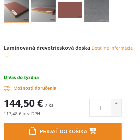
Laminovaná drevotriesková doska
Detailné informácie
U Vás do týždňa
Možnosti doručenia
144,50 €
/ ks
117,48 € bez DPH
Jednotková
cena:
PRIDAŤ DO KOŠÍKA