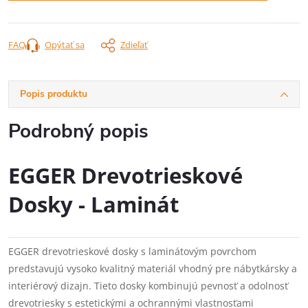
FAQ
Opýtať sa
Zdieľať
Popis produktu
Podrobný popis
EGGER Drevotrieskové
Dosky - Laminát
EGGER drevotrieskové dosky s laminátovým povrchom
predstavujú vysoko kvalitný materiál vhodný pre nábytkársky a
interiérový dizajn. Tieto dosky kombinujú pevnosť a odolnosť
drevotriesky s estetickými a ochrannými vlastnosťami