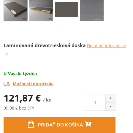
Laminovaná drevotriesková doska
Detailné informácie
U Vás do týždňa
Možnosti doručenia
121,87 €
/ ks
99,08 € bez DPH
Jednotková
cena:
PRIDAŤ DO KOŠÍKA