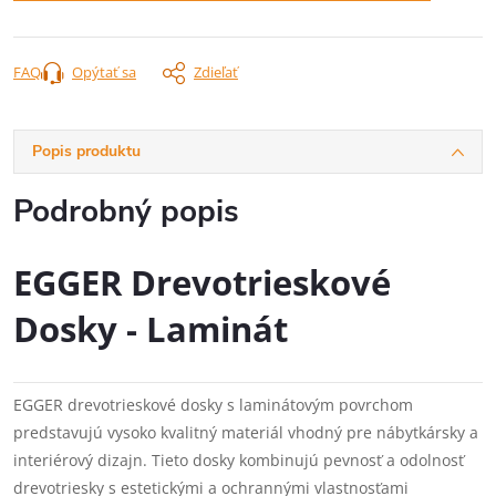
FAQ
Opýtať sa
Zdieľať
Popis produktu
Podrobný popis
EGGER Drevotrieskové
Dosky - Laminát
EGGER drevotrieskové dosky s laminátovým povrchom
predstavujú vysoko kvalitný materiál vhodný pre nábytkársky a
interiérový dizajn. Tieto dosky kombinujú pevnosť a odolnosť
drevotriesky s estetickými a ochrannými vlastnosťami