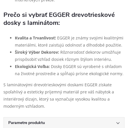
Prečo si vybrať EGGER drevotrieskové
dosky s laminátom:
Kvalita a Trvanlivosť:
EGGER je známy svojimi kvalitnými
materiálmi, ktoré zaisťujú odolnosť a dlhodobé použitie.
Široký Výber Dekorov:
Rôznorodosť dekorov umožňuje
prispôsobiť vzhľad dosiek rôznym štýlom interiéru.
Ekologická Voľba:
Dosky EGGER sú vyrobené s ohľadom
na životné prostredie a spĺňajú prísne ekologické normy.
S laminátovými drevotrieskovými doskami EGGER získate
spoľahlivý a esteticky príjemný materiál pre váš nábytok a
interiérový dizajn, ktorý sa vyznačuje vysokou kvalitou a
moderným vzhľadom.
Parametre produktu