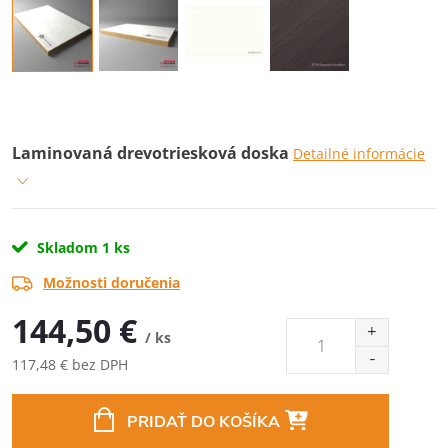
Laminovaná drevotriesková doska
Detailné informácie
Skladom
1 ks
Možnosti doručenia
144,50 €
/ ks
117,48 € bez DPH
Jednotková
cena:
PRIDAŤ DO KOŠÍKA