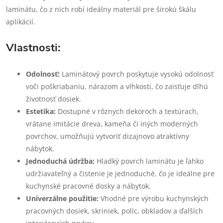
laminátu, čo z nich robí ideálny materiál pre širokú škálu
aplikácií.
Vlastnosti:
Odolnosť:
Laminátový povrch poskytuje vysokú odolnosť
voči poškriabaniu, nárazom a vlhkosti, čo zaisťuje dlhú
životnosť dosiek.
Estetika:
Dostupné v rôznych dekoroch a textúrach,
vrátane imitácie dreva, kameňa či iných moderných
povrchov, umožňujú vytvoriť dizajnovo atraktívny
nábytok.
Jednoduchá údržba:
Hladký povrch laminátu je ľahko
udržiavateľný a čistenie je jednoduché, čo je ideálne pre
kuchynské pracovné dosky a nábytok.
Univerzálne použitie:
Vhodné pre výrobu kuchynských
pracovných dosiek, skriniek, políc, obkladov a ďalších