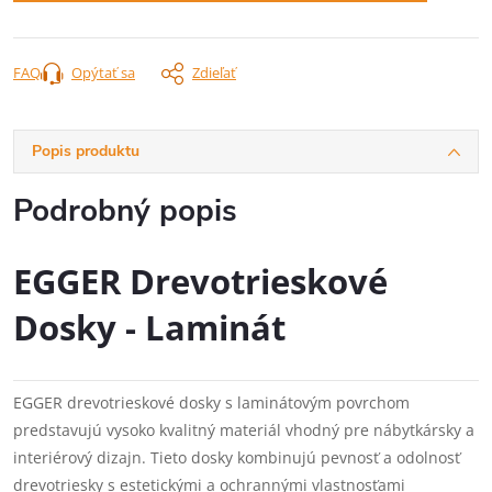
FAQ
Opýtať sa
Zdieľať
Popis produktu
Podrobný popis
EGGER Drevotrieskové
Dosky - Laminát
EGGER drevotrieskové dosky s laminátovým povrchom
predstavujú vysoko kvalitný materiál vhodný pre nábytkársky a
interiérový dizajn. Tieto dosky kombinujú pevnosť a odolnosť
drevotriesky s estetickými a ochrannými vlastnosťami