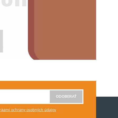
ODOBERAŤ
kami ochrany osobných údajov