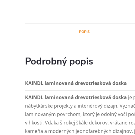
POPIS
Podrobný popis
KAINDL laminovaná drevotriesková doska
KAINDL laminovaná drevotriesková doska
je 
nábytkárske projekty a interiérový dizajn. Vyzna
laminovaným povrchom, ktorý je odolný voči po
vlhkosti. Vďaka širokej škále dekorov, vrátane rea
kameňa a moderných jednofarebných dizajnov, j