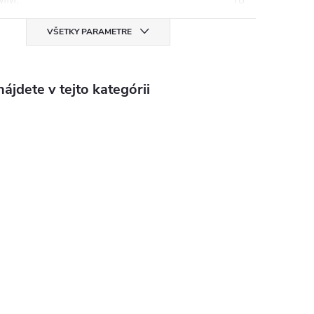
VŠETKY PARAMETRE
ájdete v tejto kategórii