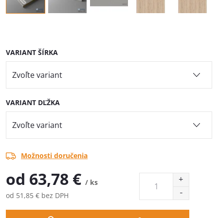
VARIANT ŠÍRKA
VARIANT DĽŽKA
Možnosti doručenia
od
63,78 €
/ ks
od
51,85 €
bez DPH
Jednotková
cena: