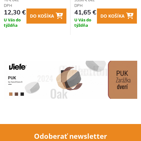
DPH
DPH
12,30 €
41,65 €
DO KOŠÍKA
DO KOŠÍKA
U Vás do
U Vás do
týždňa
týždňa
Odoberať newsletter