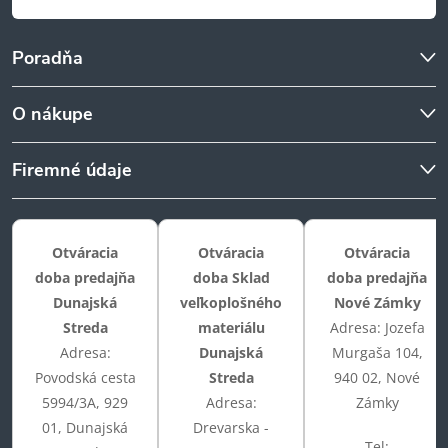
Poradňa
O nákupe
Firemné údaje
Otváracia
Otváracia
Otváracia
doba predajňa
doba Sklad
doba predajňa
Dunajská
veľkoplošného
Nové Zámky
Streda
materiálu
Adresa: Jozefa
Adresa:
Dunajská
Murgaša 104,
Povodská cesta
Streda
940 02, Nové
5994/3A, 929
Adresa:
Zámky
01, Dunajská
Drevarska -
Tel: