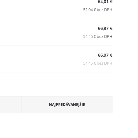
64,01 €
52,04 € bez DPH
66,97 €
54,45 € bez DPH
66,97 €
54,45 € bez DPH
NAJPREDÁVANEJŠIE