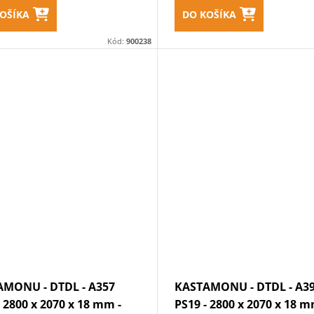
OŠÍKA
DO KOŠÍKA
Kód:
900238
MONU - DTDL - A357
KASTAMONU - DTDL - A3
- 2800 x 2070 x 18 mm -
PS19 - 2800 x 2070 x 18 m