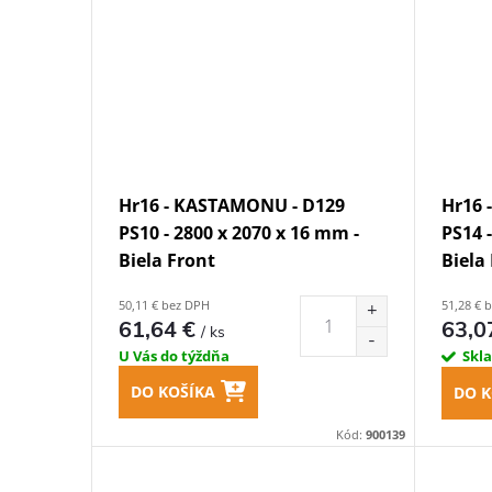
Hr16 - KASTAMONU - D129
Hr16 
PS10 - 2800 x 2070 x 16 mm -
PS14 
Biela Front
Biela
50,11 € bez DPH
51,28 € 
61,64 €
63,0
/ ks
U Vás do týždňa
Skl
DO KOŠÍKA
DO K
Kód:
900139