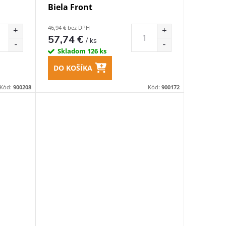
Biela Front
46,94 € bez DPH
57,74 €
/ ks
Skladom
126 ks
DO KOŠÍKA
Kód:
900208
Kód:
900172