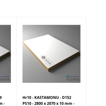
9
Hr10 - KASTAMONU - D152
m -
PS10 - 2800 x 2070 x 10 mm -