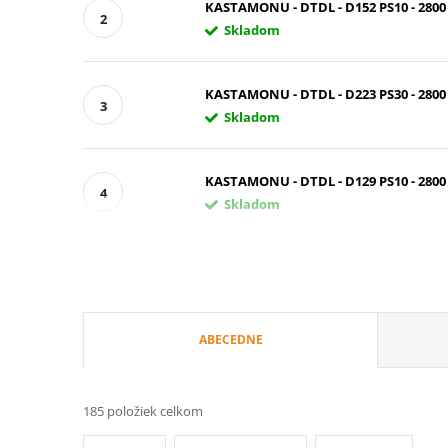
KASTAMONU - DTDL - D152 PS10 - 2800 
Skladom
KASTAMONU - DTDL - D223 PS30 - 2800 
Skladom
KASTAMONU - DTDL - D129 PS10 - 2800 
Skladom
R
ABECEDNE
a
185
položiek celkom
d