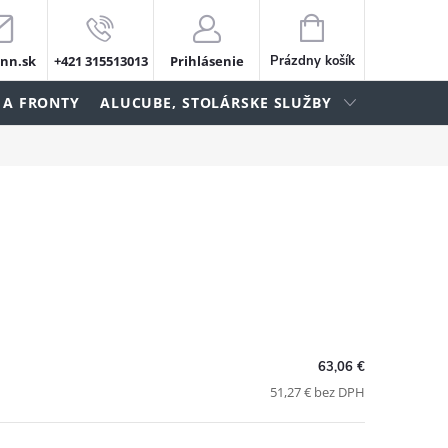
NÁKUPNÝ
KOŠÍK
nn.sk
+421 315513013
Prihlásenie
Prázdny košík
 A FRONTY
ALUCUBE, STOLÁRSKE SLUŽBY
63,06 €
51,27 € bez DPH