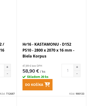
2 /
Hr16 - KASTAMONU - D152
 16
PS10 - 2800 x 2070 x 16 mm -
Biela Korpus
47,89 € bez DPH
58,90 €
/ ks
Skladom
20 ks
DO KOŠÍKA
Kód:
T12687
Kód:
900133