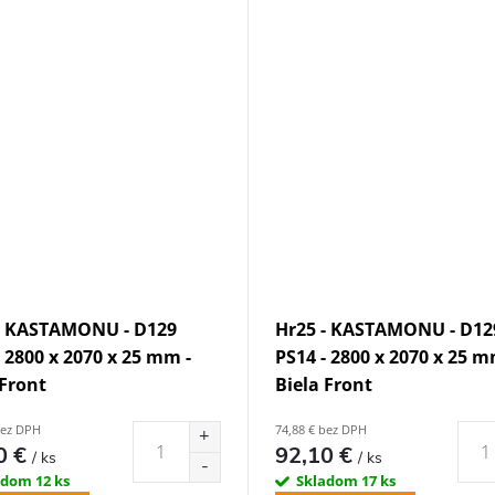
- KASTAMONU - D129
Hr25 - KASTAMONU - D12
- 2800 x 2070 x 25 mm -
PS14 - 2800 x 2070 x 25 m
 Front
Biela Front
bez DPH
74,88 € bez DPH
0 €
92,10 €
/ ks
/ ks
adom
12 ks
Skladom
17 ks