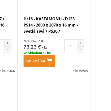
7 /
Hr16 - KASTAMONU - D123
 16
PS14 - 2800 x 2070 x 16 mm -
Svetlá sivá / PS30 /
59,54 € bez DPH
73,23 €
/ ks
Skladom
10 ks
DO KOŠÍKA
Kód:
T12622
Kód:
900159