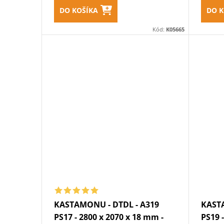
DO KOŠÍKA
DO K
Kód:
K05665
KASTAMONU - DTDL - A319
KASTA
PS17 - 2800 x 2070 x 18 mm -
PS19 