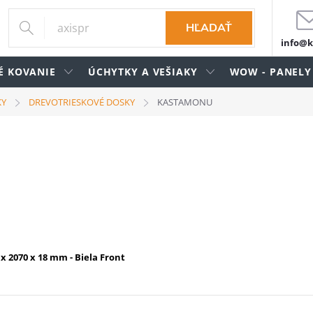
HĽADAŤ
info@k
É KOVANIE
ÚCHYTKY A VEŠIAKY
WOW - PANELY
KY
DREVOTRIESKOVÉ DOSKY
KASTAMONU
x 2070 x 18 mm - Biela Front