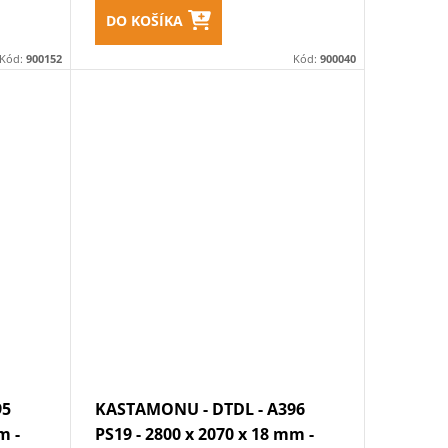
DO KOŠÍKA
Kód:
900152
Kód:
900040
95
KASTAMONU - DTDL - A396
m -
PS19 - 2800 x 2070 x 18 mm -