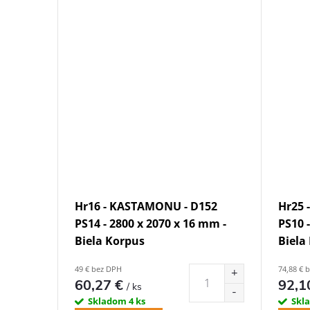
Hr16 - KASTAMONU - D152
Hr25 
PS14 - 2800 x 2070 x 16 mm -
PS10 
Biela Korpus
Biela
49 € bez DPH
74,88 € 
60,27 €
92,1
/ ks
Skladom
4 ks
Skl