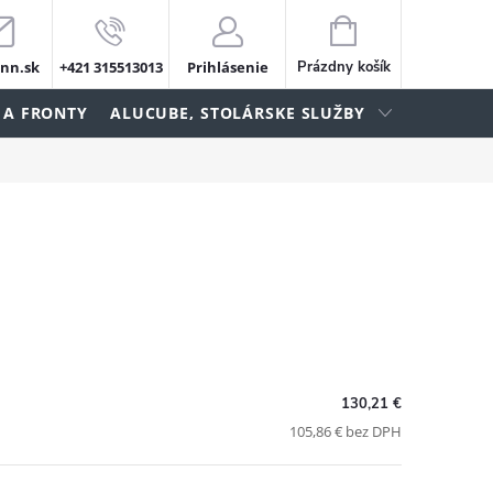
NÁKUPNÝ
KOŠÍK
nn.sk
+421 315513013
Prihlásenie
Prázdny košík
 A FRONTY
ALUCUBE, STOLÁRSKE SLUŽBY
130,21 €
105,86 € bez DPH