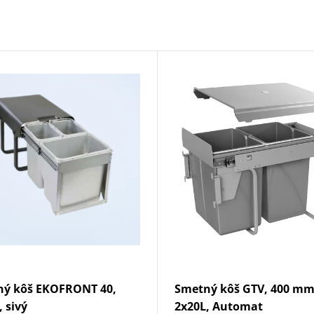
ný kôš EKOFRONT 40,
Smetný kôš GTV, 400 mm
, sivý
2x20L, Automat