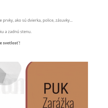
prvky, ako sú dvierka, police, zásuvky...
ku a zadnú stenu.
svetlosť !