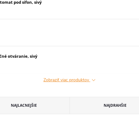
omat pod sifon, sivý
né otváranie, sivý
Zobraziť viac produktov
NAJLACNEJŠIE
NAJDRAHŠIE