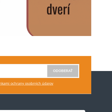
ODOBERAŤ
kami ochrany osobných údajov