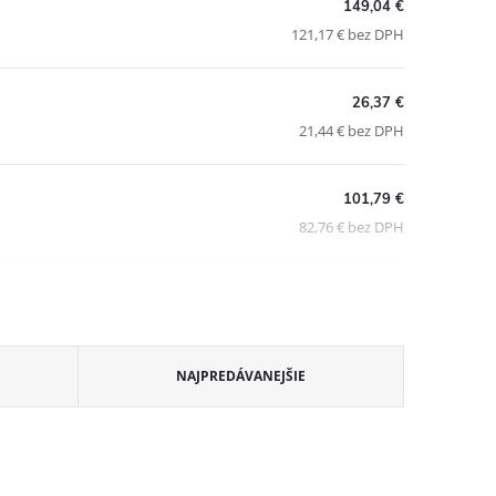
149,04 €
121,17 € bez DPH
26,37 €
21,44 € bez DPH
101,79 €
82,76 € bez DPH
NAJPREDÁVANEJŠIE