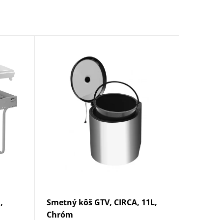
,
Smetný kôš GTV, CIRCA, 11L,
Chróm