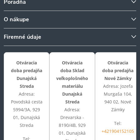
Poradňa
O nákupe
Firemné údaje
Otváracia
Otváracia
Otváracia
doba predajňa
doba Sklad
doba predajňa
Dunajská
veľkoplošného
Nové Zámky
Streda
materiálu
Adresa: Jozefa
Adresa:
Dunajská
Murgaša 104,
Povodská cesta
Streda
940 02, Nové
5994/3A, 929
Adresa:
Zámky
01, Dunajská
Drevarska -
Tel:
Streda
8190/4B, 929
+421904152105
01, Dunajská
Tel: