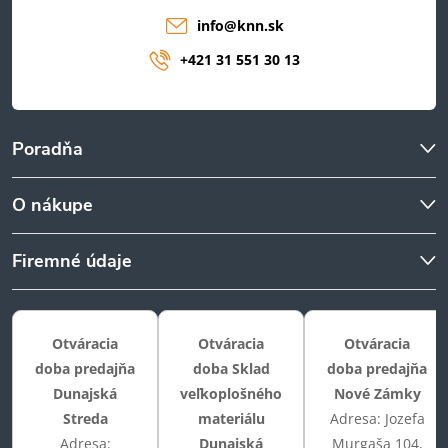
info
@
knn.sk
+421 31 551 30 13
Poradňa
O nákupe
Firemné údaje
Otváracia
Otváracia
Otváracia
doba predajňa
doba Sklad
doba predajňa
Dunajská
veľkoplošného
Nové Zámky
Streda
materiálu
Adresa: Jozefa
Adresa:
Dunajská
Murgaša 104,