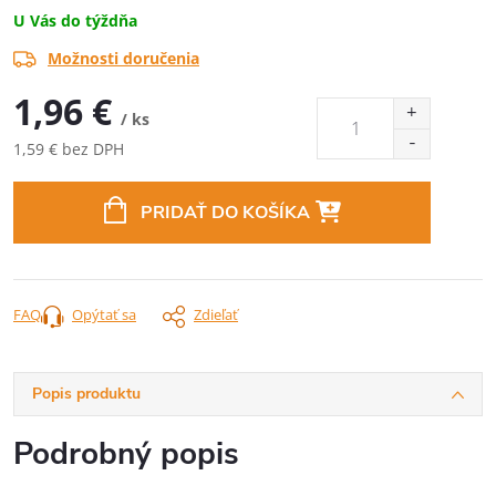
U Vás do týždňa
Možnosti doručenia
1,96 €
/ ks
1,59 € bez DPH
Jednotková
cena:
PRIDAŤ DO KOŠÍKA
FAQ
Opýtať sa
Zdieľať
Popis produktu
Podrobný popis