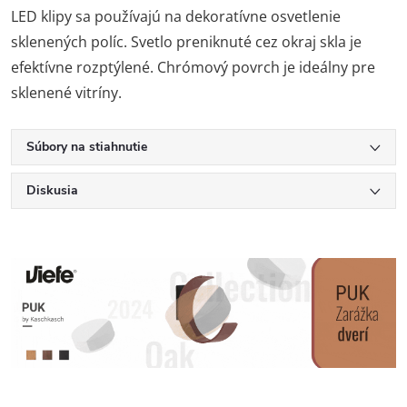
LED klipy sa používajú na dekoratívne osvetlenie
sklenených políc. Svetlo preniknuté cez okraj skla je
efektívne rozptýlené. Chrómový povrch je ideálny pre
sklenené vitríny.
Súbory na stiahnutie
Diskusia