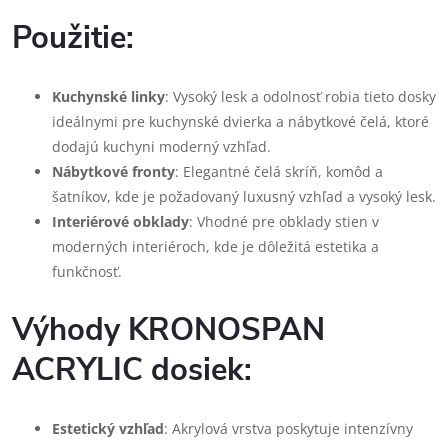
Použitie:
Kuchynské linky
: Vysoký lesk a odolnosť robia tieto dosky
ideálnymi pre kuchynské dvierka a nábytkové čelá, ktoré
dodajú kuchyni moderný vzhľad.
Nábytkové fronty
: Elegantné čelá skríň, komôd a
šatníkov, kde je požadovaný luxusný vzhľad a vysoký lesk.
Interiérové obklady
: Vhodné pre obklady stien v
moderných interiéroch, kde je dôležitá estetika a
funkčnosť.
Výhody KRONOSPAN
ACRYLIC dosiek:
Estetický vzhľad
: Akrylová vrstva poskytuje intenzívny