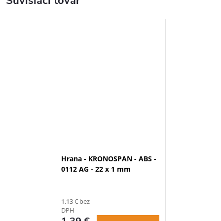
Súvisiaci tovar
Hrana - KRONOSPAN - ABS -
0112 AG - 22 x 1 mm
1,13 € bez
DPH