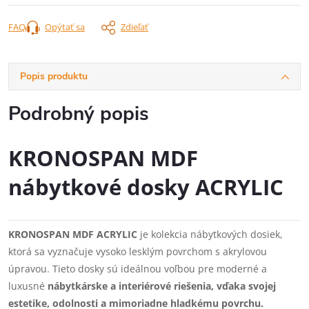
FAQ
Opýtať sa
Zdieľať
Popis produktu
Podrobný popis
KRONOSPAN MDF
nábytkové dosky ACRYLIC
KRONOSPAN MDF ACRYLIC
je kolekcia nábytkových dosiek,
ktorá sa vyznačuje vysoko lesklým povrchom s akrylovou
úpravou. Tieto dosky sú ideálnou voľbou pre moderné a
luxusné
nábytkárske a interiérové riešenia, vďaka svojej
estetike, odolnosti a mimoriadne hladkému povrchu.