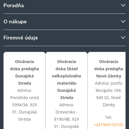
Poradňa
O nákupe
Firemné údaje
Otváracia
Otváracia
Otváracia
doba predajňa
doba Sklad
doba predajňa
Dunajská
veľkoplošného
Nové Zámky
Streda
materiálu
Adresa: Jozefa
Adresa:
Dunajská
Murgaša 104,
Povodská cesta
Streda
940 02, Nové
5994/3A, 929
Adresa:
Zámky
01, Dunajská
Drevarska -
Tel:
Streda
8190/4B, 929
+421904152105
01, Dunajská