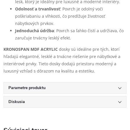
lesk, ktorý je ideálny pre luxusné a moderné interiéry.
Odolnosť a trvanlivosť
: Povrch je odolný voči
poškriabaniu a vlhkosti, čo predlžuje životnosť
nábytkových prvkov.
Jednoduchá údržba
: Povrch sa ľahko čistí a udržiava, čo
zaručuje trvácny lesklý efekt.
KRONOSPAN MDF ACRYLIC
dosky sú ideálne pre tých, ktorí
hľadajú elegantné, lesklé a trvácne riešenie pre nábytkové a
interiérové prvky. Tieto dosky dodajú priestoru moderný a
luxusný vzhľad s dôrazom na kvalitu a estetiku.
Parametre produktu
Diskusia