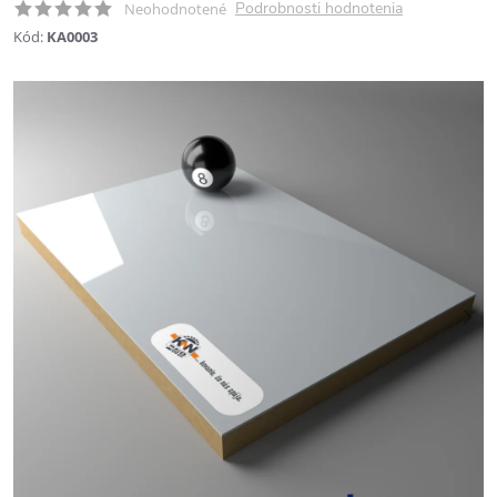
Podrobnosti hodnotenia
Neohodnotené
Kód:
KA0003