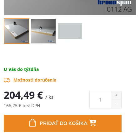
U Vás do týždňa
Možnosti doručenia
204,49 €
/ ks
166,25 € bez DPH
Jednotková
cena:
PRIDAŤ DO KOŠÍKA