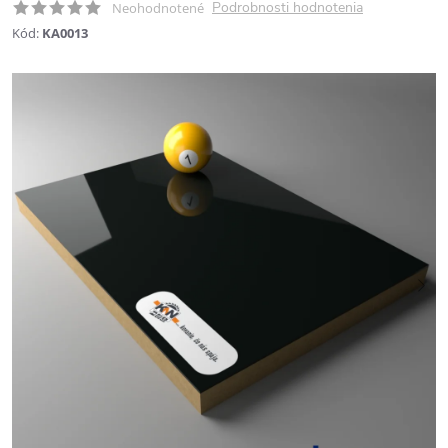
Podrobnosti hodnotenia
Neohodnotené
Kód:
KA0013