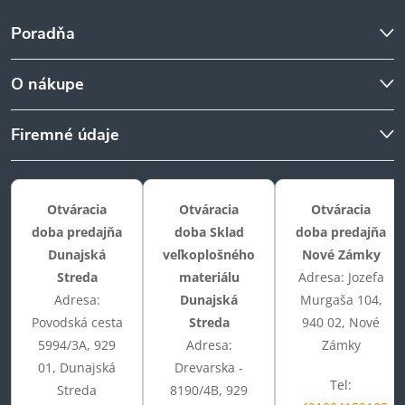
Poradňa
O nákupe
Firemné údaje
Otváracia
Otváracia
Otváracia
doba predajňa
doba Sklad
doba predajňa
Dunajská
veľkoplošného
Nové Zámky
Streda
materiálu
Adresa: Jozefa
Adresa:
Dunajská
Murgaša 104,
Povodská cesta
Streda
940 02, Nové
5994/3A, 929
Adresa:
Zámky
01, Dunajská
Drevarska -
Tel:
Streda
8190/4B, 929