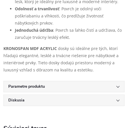
lesk, ktorý je ideálny pre luxusné a moderné interiéry.
Odolnosť a trvanlivosť
: Povrch je odolný voči
poškriabaniu a vlhkosti, čo predlžuje životnosť
nábytkových prvkov.
Jednoduchá údržba
: Povrch sa ľahko čistí a udržiava, čo
zaručuje trvácny lesklý efekt.
KRONOSPAN MDF ACRYLIC
dosky sú ideálne pre tých, ktorí
hľadajú elegantné, lesklé a trvácne riešenie pre nábytkové a
interiérové prvky. Tieto dosky dodajú priestoru moderný a
luxusný vzhľad s dôrazom na kvalitu a estetiku.
Parametre produktu
Diskusia