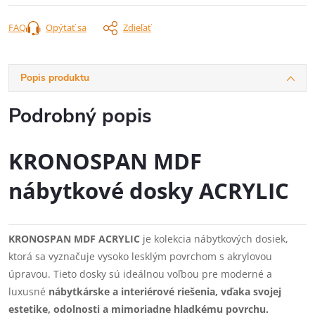
FAQ
Opýtať sa
Zdieľať
Popis produktu
Podrobný popis
KRONOSPAN MDF
nábytkové dosky ACRYLIC
KRONOSPAN MDF ACRYLIC
je kolekcia nábytkových dosiek,
ktorá sa vyznačuje vysoko lesklým povrchom s akrylovou
úpravou. Tieto dosky sú ideálnou voľbou pre moderné a
luxusné
nábytkárske a interiérové riešenia, vďaka svojej
estetike, odolnosti a mimoriadne hladkému povrchu.