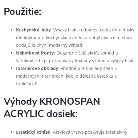
Použitie:
Kuchynské linky
: Vysoký lesk a odolnosť robia tieto dosky
ideálnymi pre kuchynské dvierka a nábytkové čelá, ktoré
dodajú kuchyni moderný vzhľad.
Nábytkové fronty
: Elegantné čelá skríň, komôd a
šatníkov, kde je požadovaný luxusný vzhľad a vysoký lesk.
Interiérové obklady
: Vhodné pre obklady stien v
moderných interiéroch, kde je dôležitá estetika a
funkčnosť.
Výhody KRONOSPAN
ACRYLIC dosiek:
Estetický vzhľad
: Akrylová vrstva poskytuje intenzívny