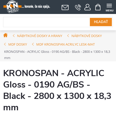
Prejsť
NÁKUPNÝ
KOŠÍK
na
obsah
HĽADAŤ
Domov
NÁBYTKOVÉ DOSKY A HRANY
NÁBYTKOVÉ DOSKY
MDF DOSKY
MDF KRONOSPAN ACRILYC LESK-MAT
KRONOSPAN - ACRYLIC Gloss - 0190 AG/BS - Black - 2800 x 1300 x 18,3
mm
KRONOSPAN - ACRYLIC
Gloss - 0190 AG/BS -
Black - 2800 x 1300 x 18,3
mm