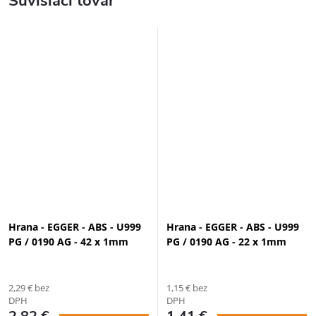
Súvisiaci tovar
Hrana - EGGER - ABS - U999
Hrana - EGGER - ABS - U999
PG / 0190 AG - 42 x 1mm
PG / 0190 AG - 22 x 1mm
2,29 € bez
1,15 € bez
DPH
DPH