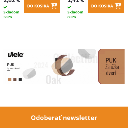
2,82 €
1,41 €
DO KOŠÍKA
DO KOŠÍKA
Skladom
Skladom
58 m
60 m
Odoberať newsletter