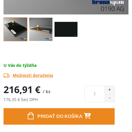
U Vás do týždňa
Možnosti doručenia
216,91 €
/ ks
176,35 € bez DPH
Jednotková
cena:
PRIDAŤ DO KOŠÍKA