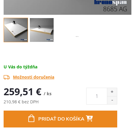
U Vás do týždňa
Možnosti doručenia
259,51 €
/ ks
210,98 € bez DPH
Jednotková
cena:
PRIDAŤ DO KOŠÍKA