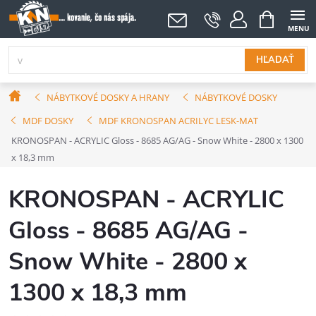
Prejsť
NÁKUPNÝ
KOŠÍK
na
obsah
HĽADAŤ
Domov
NÁBYTKOVÉ DOSKY A HRANY
NÁBYTKOVÉ DOSKY
MDF DOSKY
MDF KRONOSPAN ACRILYC LESK-MAT
KRONOSPAN - ACRYLIC Gloss - 8685 AG/AG - Snow White - 2800 x 1300
x 18,3 mm
KRONOSPAN - ACRYLIC
Gloss - 8685 AG/AG -
Snow White - 2800 x
1300 x 18,3 mm