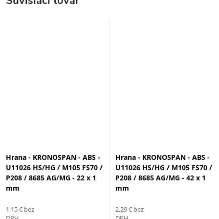
Súvisiaci tovar
Hrana - KRONOSPAN - ABS -
Hrana - KRONOSPAN - ABS -
U11026 HS/HG / M105 FS70 /
U11026 HS/HG / M105 FS70 /
P208 / 8685 AG/MG - 22 x 1
P208 / 8685 AG/MG - 42 x 1
mm
mm
1,15 € bez
2,29 € bez
DPH
DPH