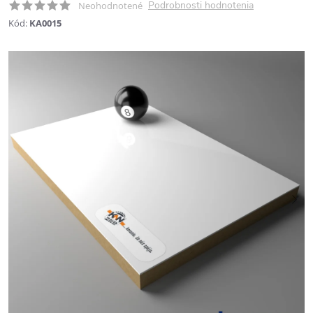
Podrobnosti hodnotenia
Neohodnotené
Kód:
KA0015