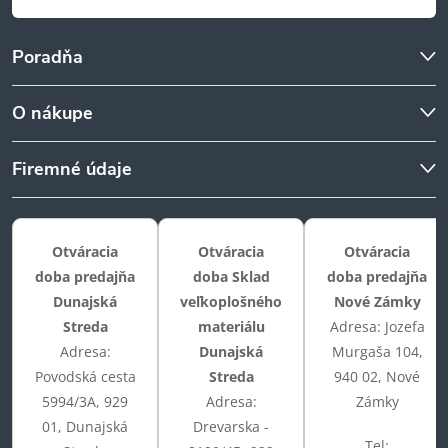
Poradňa
O nákupe
Firemné údaje
Otváracia
Otváracia
Otváracia
doba predajňa
doba Sklad
doba predajňa
Dunajská
veľkoplošného
Nové Zámky
Streda
materiálu
Adresa: Jozefa
Adresa:
Dunajská
Murgaša 104,
Povodská cesta
Streda
940 02, Nové
5994/3A, 929
Adresa:
Zámky
01, Dunajská
Drevarska -
Tel: