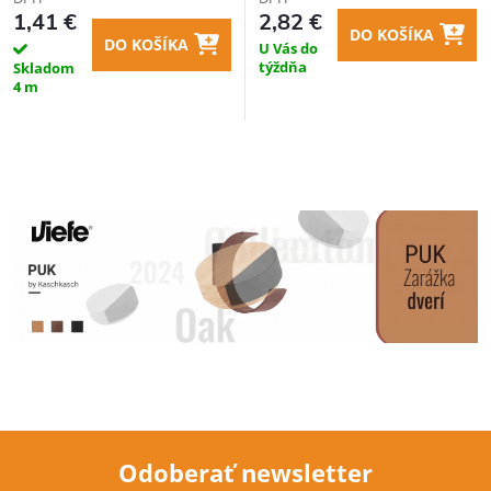
1,41 €
2,82 €
DO KOŠÍKA
DO KOŠÍKA
U Vás do
týždňa
Skladom
4 m
Odoberať newsletter