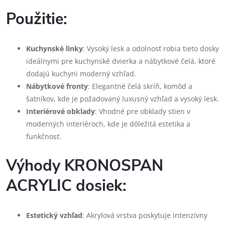
Použitie:
Kuchynské linky
: Vysoký lesk a odolnosť robia tieto dosky
ideálnymi pre kuchynské dvierka a nábytkové čelá, ktoré
dodajú kuchyni moderný vzhľad.
Nábytkové fronty
: Elegantné čelá skríň, komôd a
šatníkov, kde je požadovaný luxusný vzhľad a vysoký lesk.
Interiérové obklady
: Vhodné pre obklady stien v
moderných interiéroch, kde je dôležitá estetika a
funkčnosť.
Výhody KRONOSPAN
ACRYLIC dosiek:
Estetický vzhľad
: Akrylová vrstva poskytuje intenzívny