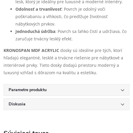
lesk, ktorý je ideálny pre luxusné a moderné interiéry.
Odolnosť a trvanlivosť
: Povrch je odolný voči
poškriabaniu a vlhkosti, čo predlžuje životnosť
nábytkových prvkov.
Jednoduchá údržba
: Povrch sa ľahko čistí a udržiava, čo
zaručuje trvácny lesklý efekt.
KRONOSPAN MDF ACRYLIC
dosky sú ideálne pre tých, ktorí
hľadajú elegantné, lesklé a trvácne riešenie pre nábytkové a
interiérové prvky. Tieto dosky dodajú priestoru moderný a
luxusný vzhľad s dôrazom na kvalitu a estetiku.
Parametre produktu
Diskusia