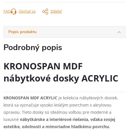
FAQ
Opýtať sa
Zdieľať
Popis produktu
Podrobný popis
KRONOSPAN MDF
nábytkové dosky ACRYLIC
KRONOSPAN MDF ACRYLIC
je kolekcia nábytkových dosiek,
ktorá sa vyznačuje vysoko lesklým povrchom s akrylovou
úpravou. Tieto dosky sú ideálnou voľbou pre moderné a
luxusné
nábytkárske a interiérové riešenia, vďaka svojej
estetike, odolnosti a mimoriadne hladkému povrchu.