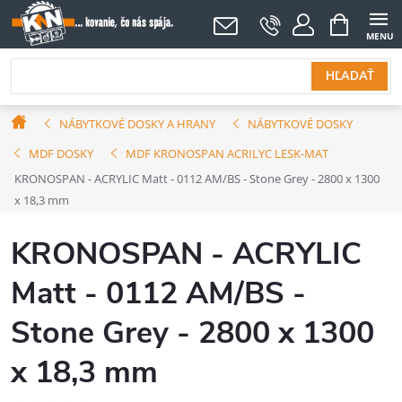
Prejsť
NÁKUPNÝ
KOŠÍK
na
obsah
HĽADAŤ
Domov
NÁBYTKOVÉ DOSKY A HRANY
NÁBYTKOVÉ DOSKY
MDF DOSKY
MDF KRONOSPAN ACRILYC LESK-MAT
KRONOSPAN - ACRYLIC Matt - 0112 AM/BS - Stone Grey - 2800 x 1300
x 18,3 mm
KRONOSPAN - ACRYLIC
Matt - 0112 AM/BS -
Stone Grey - 2800 x 1300
x 18,3 mm