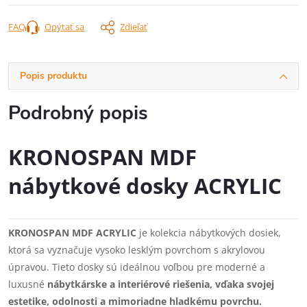
FAQ
Opýtať sa
Zdieľať
Popis produktu
Podrobný popis
KRONOSPAN MDF
nábytkové dosky ACRYLIC
KRONOSPAN MDF ACRYLIC
je kolekcia nábytkových dosiek,
ktorá sa vyznačuje vysoko lesklým povrchom s akrylovou
úpravou. Tieto dosky sú ideálnou voľbou pre moderné a
luxusné
nábytkárske a interiérové riešenia, vďaka svojej
estetike, odolnosti a mimoriadne hladkému povrchu.