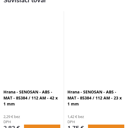
Súvisiaci tovar
Hrana - SENOSAN - ABS -
Hrana - SENOSAN - ABS -
MAT - 85384 / 112 AM - 42 x
MAT - 85384 / 112 AM - 23 x
1 mm
1 mm
2,29 € bez
1,42 € bez
DPH
DPH