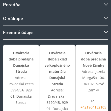
Poradňa
O nákupe
Firemné údaje
Otváracia
Otváracia
Otváracia
doba predajňa
doba Sklad
doba predajňa
Dunajská
veľkoplošného
Nové Zámky
Streda
materiálu
Adresa: Jozefa
Adresa:
Dunajská
Murgaša 104,
Povodská cesta
Streda
940 02, Nové
5994/3A, 929
Adresa:
Zámky
01, Dunajská
Drevarska -
Tel:
Streda
8190/4B, 929
+421904152105
01, Dunajská