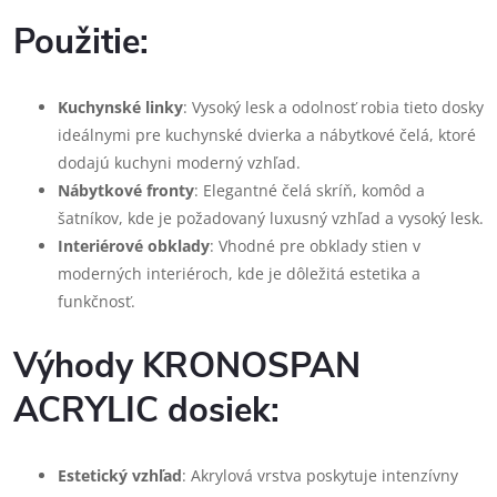
Použitie:
Kuchynské linky
: Vysoký lesk a odolnosť robia tieto dosky
ideálnymi pre kuchynské dvierka a nábytkové čelá, ktoré
dodajú kuchyni moderný vzhľad.
Nábytkové fronty
: Elegantné čelá skríň, komôd a
šatníkov, kde je požadovaný luxusný vzhľad a vysoký lesk.
Interiérové obklady
: Vhodné pre obklady stien v
moderných interiéroch, kde je dôležitá estetika a
funkčnosť.
Výhody KRONOSPAN
ACRYLIC dosiek:
Estetický vzhľad
: Akrylová vrstva poskytuje intenzívny