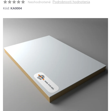
Podrobnosti hodnotenia
Neohodnotené
Kód:
KA0004