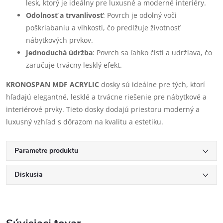
lesk, ktorý je ideálny pre luxusné a moderné interiéry.
Odolnosť a trvanlivosť
: Povrch je odolný voči
poškriabaniu a vlhkosti, čo predlžuje životnosť
nábytkových prvkov.
Jednoduchá údržba
: Povrch sa ľahko čistí a udržiava, čo
zaručuje trvácny lesklý efekt.
KRONOSPAN MDF ACRYLIC
dosky sú ideálne pre tých, ktorí
hľadajú elegantné, lesklé a trvácne riešenie pre nábytkové a
interiérové prvky. Tieto dosky dodajú priestoru moderný a
luxusný vzhľad s dôrazom na kvalitu a estetiku.
Parametre produktu
Diskusia