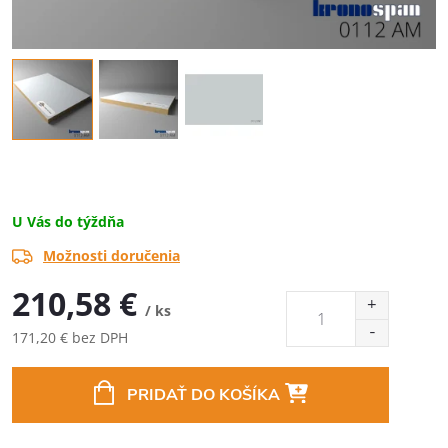
U Vás do týždňa
Možnosti doručenia
210,58 €
/ ks
171,20 € bez DPH
Jednotková
cena:
PRIDAŤ DO KOŠÍKA