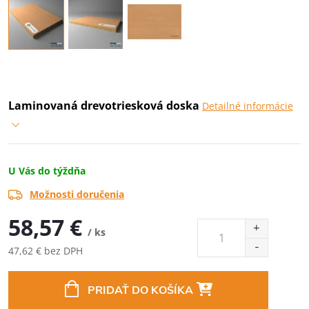
Laminovaná drevotriesková doska
Detailné informácie
U Vás do týždňa
Možnosti doručenia
58,57 €
/ ks
47,62 € bez DPH
Jednotková
cena:
PRIDAŤ DO KOŠÍKA