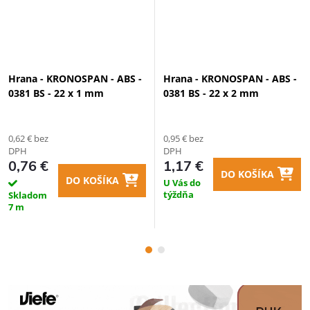
Hrana - KRONOSPAN - ABS -
Hrana - KRONOSPAN - ABS -
0381 BS - 22 x 1 mm
0381 BS - 22 x 2 mm
0,62 € bez
0,95 € bez
DPH
DPH
0,76 €
1,17 €
DO KOŠÍKA
DO KOŠÍKA
U Vás do
týždňa
Skladom
7 m