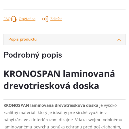
FAQ
Opýtať sa
Zdieľať
Popis produktu
Podrobný popis
KRONOSPAN laminovaná
drevotriesková doska
KRONOSPAN laminovaná drevotriesková doska
je vysoko
kvalitný materiál, ktorý je ideálny pre široké využitie v
nábytkárstve a interiérovom dizajne. Vďaka svojmu odolnému
laminovanému povrchu ponúka ochranu pred poškriabaním,