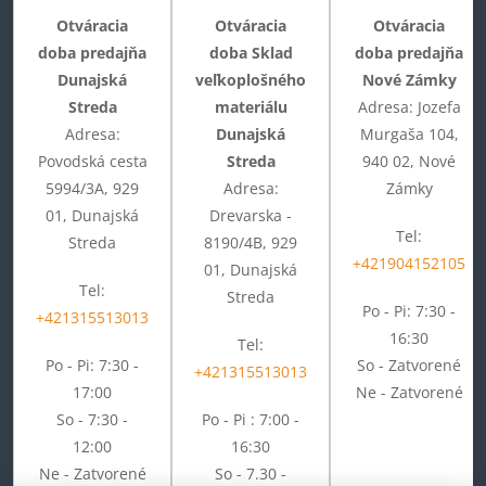
Otváracia
Otváracia
Otváracia
doba predajňa
doba Sklad
doba predajňa
Dunajská
veľkoplošného
Nové Zámky
Streda
materiálu
Adresa: Jozefa
Adresa:
Dunajská
Murgaša 104,
Povodská cesta
Streda
940 02, Nové
5994/3A, 929
Adresa:
Zámky
01, Dunajská
Drevarska -
Tel:
Streda
8190/4B, 929
+421904152105
01, Dunajská
Tel:
Streda
Po - Pi: 7:30 -
+421315513013
16:30
Tel:
Po - Pi: 7:30 -
So - Zatvorené
+421315513013
17:00
Ne - Zatvorené
So - 7:30 -
Po - Pi : 7:00 -
12:00
16:30
Ne - Zatvorené
So - 7.30 -