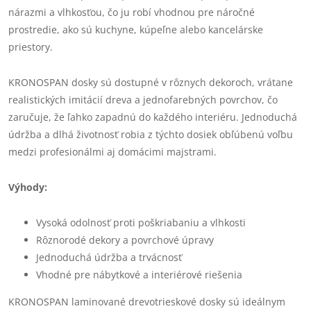
nárazmi a vlhkosťou, čo ju robí vhodnou pre náročné
prostredie, ako sú kuchyne, kúpeľne alebo kancelárske
priestory.
KRONOSPAN dosky sú dostupné v rôznych dekoroch, vrátane
realistických imitácií dreva a jednofarebných povrchov, čo
zaručuje, že ľahko zapadnú do každého interiéru. Jednoduchá
údržba a dlhá životnosť robia z týchto dosiek obľúbenú voľbu
medzi profesionálmi aj domácimi majstrami.
Výhody:
Vysoká odolnosť proti poškriabaniu a vlhkosti
Rôznorodé dekory a povrchové úpravy
Jednoduchá údržba a trvácnosť
Vhodné pre nábytkové a interiérové riešenia
KRONOSPAN laminované drevotrieskové dosky sú ideálnym