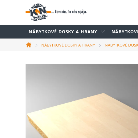
Prejsť
na
obsah
NÁBYTKOVÉ DOSKY A HRANY
NÁBYTKOV
NÁBYTKOVÉ DOSKY A HRANY
NÁBYTKOVÉ DOS
Domov