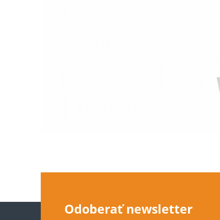
Z
Odoberať newsletter