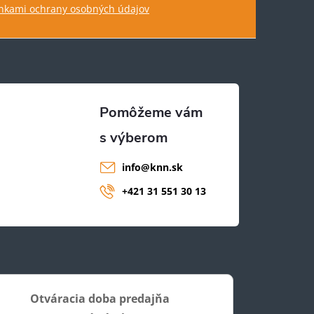
kami ochrany osobných údajov
info
@
knn.sk
+421 31 551 30 13
Otváracia doba predajňa