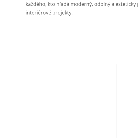
každého, kto hľadá moderný, odolný a esteticky p
interiérové projekty.