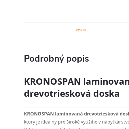
POPIS
Podrobný popis
KRONOSPAN laminova
drevotriesková doska
KRONOSPAN laminovaná drevotriesková dos
ktorý je ideálny pre široké využitie v nábytkárstv