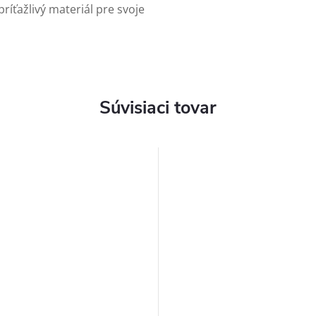
ríťažlivý materiál pre svoje
Súvisiaci tovar