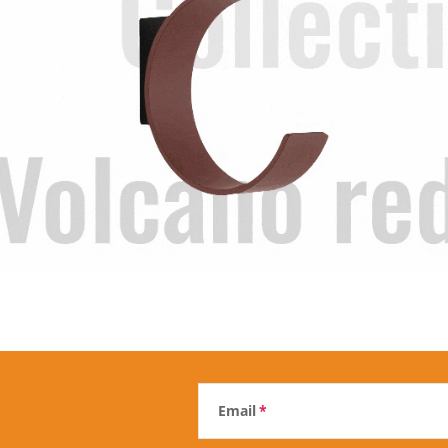
Email