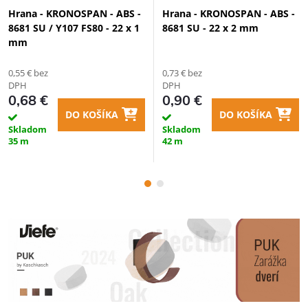
Hrana - KRONOSPAN - ABS -
Hrana - KRONOSPAN - ABS -
8681 SU / Y107 FS80 - 22 x 1
8681 SU - 22 x 2 mm
mm
0,55 € bez
0,73 € bez
DPH
DPH
0,68 €
0,90 €
DO KOŠÍKA
DO KOŠÍKA
Skladom
Skladom
35 m
42 m