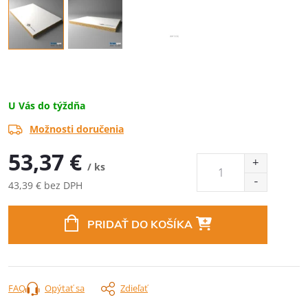
U Vás do týždňa
Možnosti doručenia
53,37 €
/ ks
43,39 € bez DPH
Jednotková
cena:
PRIDAŤ DO KOŠÍKA
FAQ
Opýtať sa
Zdieľať