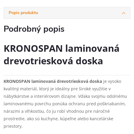
Popis produktu
Podrobný popis
KRONOSPAN laminovaná
drevotriesková doska
KRONOSPAN laminovaná drevotriesková doska
je vysoko
kvalitný materiál, ktorý je ideálny pre široké využitie v
nábytkárstve a interiérovom dizajne. Vďaka svojmu odolnému
laminovanému povrchu ponúka ochranu pred poškriabaním,
nárazmi a vlhkosťou, čo ju robí vhodnou pre náročné
prostredie, ako sú kuchyne, kúpeľne alebo kancelárske
priestory.