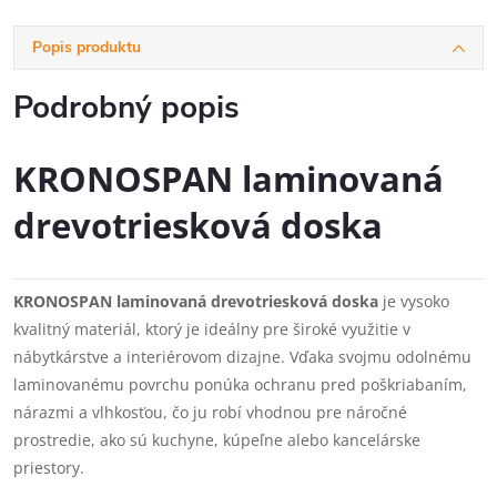
Popis produktu
Podrobný popis
KRONOSPAN laminovaná
drevotriesková doska
KRONOSPAN laminovaná drevotriesková doska
je vysoko
kvalitný materiál, ktorý je ideálny pre široké využitie v
nábytkárstve a interiérovom dizajne. Vďaka svojmu odolnému
laminovanému povrchu ponúka ochranu pred poškriabaním,
nárazmi a vlhkosťou, čo ju robí vhodnou pre náročné
prostredie, ako sú kuchyne, kúpeľne alebo kancelárske
priestory.