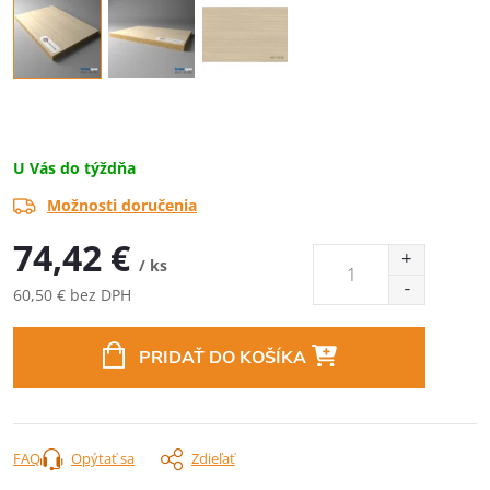
U Vás do týždňa
Možnosti doručenia
74,42 €
/ ks
60,50 € bez DPH
Jednotková
cena:
PRIDAŤ DO KOŠÍKA
FAQ
Opýtať sa
Zdieľať