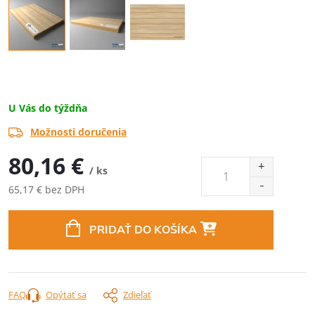
U Vás do týždňa
Možnosti doručenia
80,16 €
/ ks
65,17 € bez DPH
Jednotková
cena:
PRIDAŤ DO KOŠÍKA
FAQ
Opýtať sa
Zdieľať