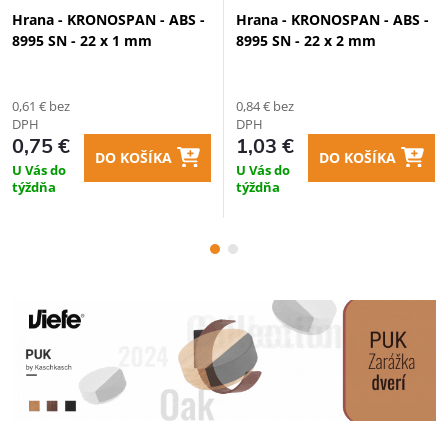
Hrana - KRONOSPAN - ABS -
Hrana - KRONOSPAN - ABS -
8995 SN - 22 x 1 mm
8995 SN - 22 x 2 mm
0,61 € bez
0,84 € bez
DPH
DPH
0,75 €
1,03 €
DO KOŠÍKA
DO KOŠÍKA
U Vás do
U Vás do
týždňa
týždňa