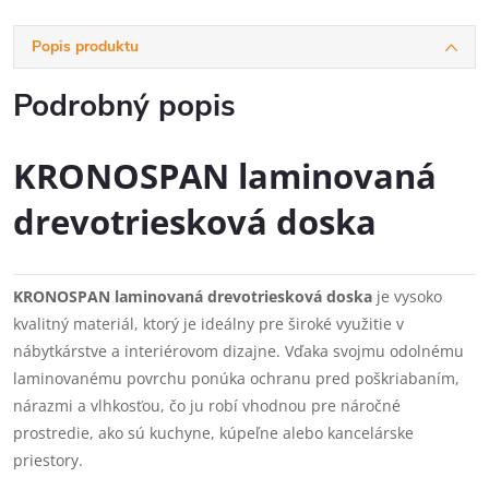
Popis produktu
Podrobný popis
KRONOSPAN laminovaná
drevotriesková doska
KRONOSPAN laminovaná drevotriesková doska
je vysoko
kvalitný materiál, ktorý je ideálny pre široké využitie v
nábytkárstve a interiérovom dizajne. Vďaka svojmu odolnému
laminovanému povrchu ponúka ochranu pred poškriabaním,
nárazmi a vlhkosťou, čo ju robí vhodnou pre náročné
prostredie, ako sú kuchyne, kúpeľne alebo kancelárske
priestory.