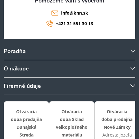
info
@
knn.sk
+421 31 551 30 13
Poradňa
O nákupe
Firemné údaje
Otváracia
Otváracia
Otváracia
doba predajňa
doba Sklad
doba predajňa
Dunajská
veľkoplošného
Nové Zámky
Streda
materiálu
Adresa: Jozefa