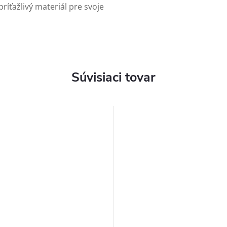
ríťažlivý materiál pre svoje
Súvisiaci tovar