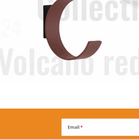
Email