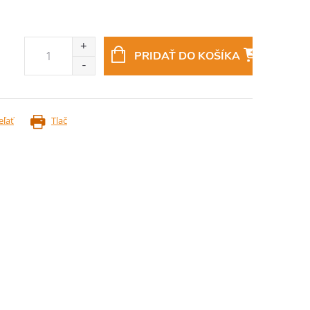
PRIDAŤ DO KOŠÍKA
eľať
Tlač