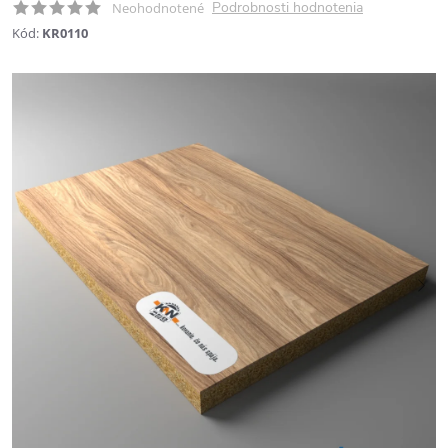
Podrobnosti hodnotenia
Neohodnotené
Kód:
KR0110