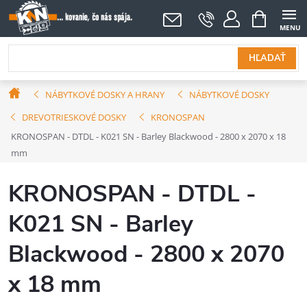
Prejsť
NÁKUPNÝ
KOŠÍK
na
obsah
HĽADAŤ
Domov
NÁBYTKOVÉ DOSKY A HRANY
NÁBYTKOVÉ DOSKY
DREVOTRIESKOVÉ DOSKY
KRONOSPAN
KRONOSPAN - DTDL - K021 SN - Barley Blackwood - 2800 x 2070 x 18
mm
KRONOSPAN - DTDL -
K021 SN - Barley
Blackwood - 2800 x 2070
x 18 mm