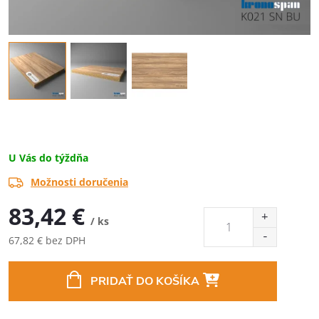
U Vás do týždňa
Možnosti doručenia
83,42 €
/ ks
67,82 € bez DPH
Jednotková
cena:
PRIDAŤ DO KOŠÍKA