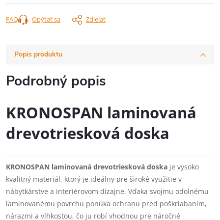
FAQ
Opýtať sa
Zdieľať
Popis produktu
Podrobný popis
KRONOSPAN laminovaná
drevotriesková doska
KRONOSPAN laminovaná drevotriesková doska
je vysoko
kvalitný materiál, ktorý je ideálny pre široké využitie v
nábytkárstve a interiérovom dizajne. Vďaka svojmu odolnému
laminovanému povrchu ponúka ochranu pred poškriabaním,
nárazmi a vlhkosťou, čo ju robí vhodnou pre náročné