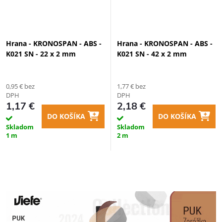
Hrana - KRONOSPAN - ABS -
Hrana - KRONOSPAN - ABS -
K021 SN - 22 x 2 mm
K021 SN - 42 x 2 mm
0,95 € bez
1,77 € bez
DPH
DPH
1,17 €
2,18 €
DO KOŠÍKA
DO KOŠÍKA
Skladom
Skladom
1 m
2 m