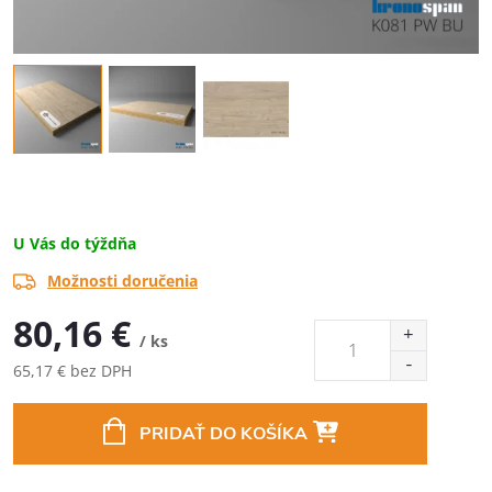
U Vás do týždňa
Možnosti doručenia
80,16 €
/ ks
65,17 € bez DPH
Jednotková
cena:
PRIDAŤ DO KOŠÍKA