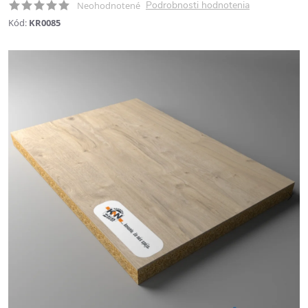
Podrobnosti hodnotenia
Neohodnotené
Kód:
KR0085