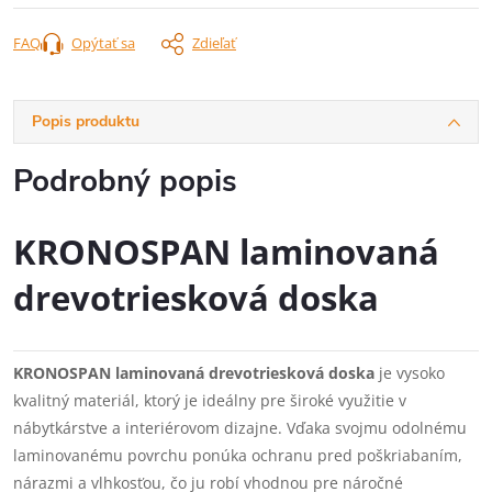
FAQ
Opýtať sa
Zdieľať
Popis produktu
Podrobný popis
KRONOSPAN laminovaná
drevotriesková doska
KRONOSPAN laminovaná drevotriesková doska
je vysoko
kvalitný materiál, ktorý je ideálny pre široké využitie v
nábytkárstve a interiérovom dizajne. Vďaka svojmu odolnému
laminovanému povrchu ponúka ochranu pred poškriabaním,
nárazmi a vlhkosťou, čo ju robí vhodnou pre náročné