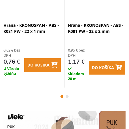
Hrana - KRONOSPAN - ABS -
Hrana - KRONOSPAN - ABS -
K081 PW - 22 x 1 mm
K081 PW - 22 x 2 mm
0,62 € bez
0,95 € bez
DPH
DPH
0,76 €
1,17 €
DO KOŠÍKA
DO KOŠÍKA
U Vás do
týždňa
Skladom
20 m