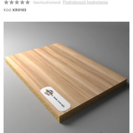
Podrobnosti hodnotenia
Neohodnotené
Kód:
KR0103