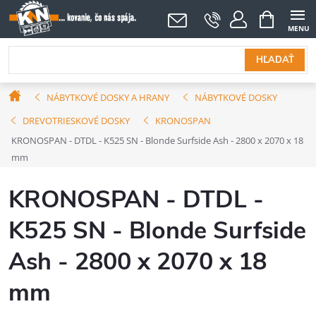
Prejsť
NÁKUPNÝ
KOŠÍK
na
obsah
HĽADAŤ
Domov
NÁBYTKOVÉ DOSKY A HRANY
NÁBYTKOVÉ DOSKY
DREVOTRIESKOVÉ DOSKY
KRONOSPAN
KRONOSPAN - DTDL - K525 SN - Blonde Surfside Ash - 2800 x 2070 x 18
mm
KRONOSPAN - DTDL -
K525 SN - Blonde Surfside
Ash - 2800 x 2070 x 18
mm