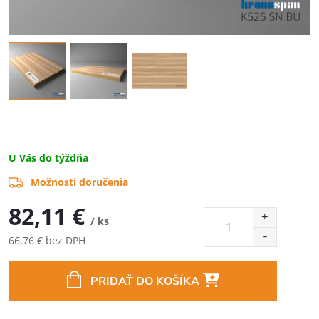
U Vás do týždňa
Možnosti doručenia
82,11 €
/ ks
66,76 € bez DPH
Jednotková
cena:
PRIDAŤ DO KOŠÍKA