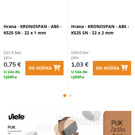
Hrana - KRONOSPAN - ABS -
Hrana - KRONOSPAN - ABS -
K525 SN - 22 x 1 mm
K525 SN - 22 x 2 mm
0,61 € bez
0,84 € bez
DPH
DPH
0,75 €
1,03 €
DO KOŠÍKA
DO KOŠÍKA
U Vás do
U Vás do
týždňa
týždňa