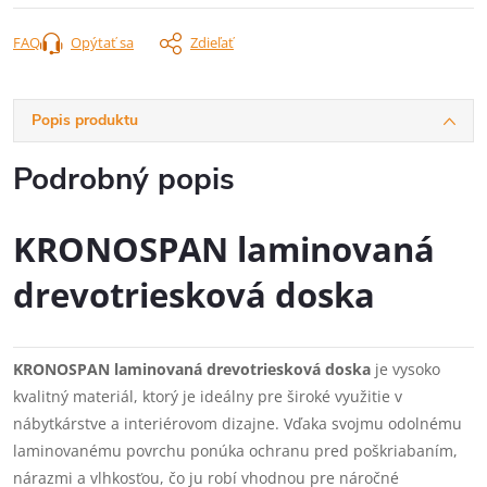
FAQ
Opýtať sa
Zdieľať
Popis produktu
Podrobný popis
KRONOSPAN laminovaná
drevotriesková doska
KRONOSPAN laminovaná drevotriesková doska
je vysoko
kvalitný materiál, ktorý je ideálny pre široké využitie v
nábytkárstve a interiérovom dizajne. Vďaka svojmu odolnému
laminovanému povrchu ponúka ochranu pred poškriabaním,
nárazmi a vlhkosťou, čo ju robí vhodnou pre náročné