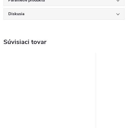
Parametre produktu
Diskusia
Súvisiaci tovar