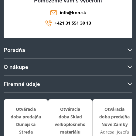
info
@
knn.sk
+421 31 551 30 13
Poradňa
O nákupe
Firemné údaje
Otváracia
Otváracia
Otváracia
doba predajňa
doba Sklad
doba predajňa
Dunajská
veľkoplošného
Nové Zámky
Streda
materiálu
Adresa: Jozefa