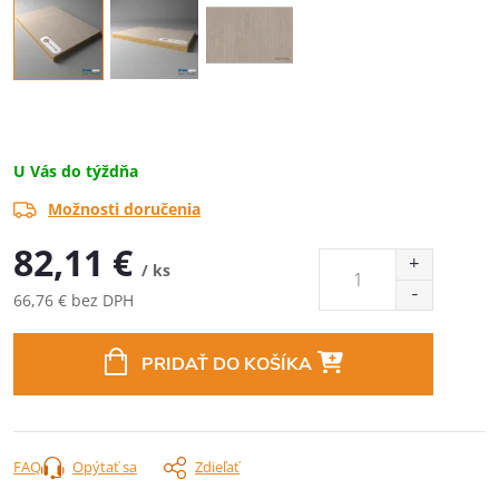
U Vás do týždňa
Možnosti doručenia
82,11 €
/ ks
66,76 € bez DPH
Jednotková
cena:
PRIDAŤ DO KOŠÍKA
FAQ
Opýtať sa
Zdieľať