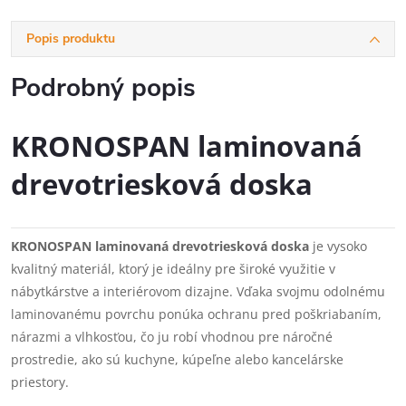
Popis produktu
Podrobný popis
KRONOSPAN laminovaná
drevotriesková doska
KRONOSPAN laminovaná drevotriesková doska
je vysoko
kvalitný materiál, ktorý je ideálny pre široké využitie v
nábytkárstve a interiérovom dizajne. Vďaka svojmu odolnému
laminovanému povrchu ponúka ochranu pred poškriabaním,
nárazmi a vlhkosťou, čo ju robí vhodnou pre náročné
prostredie, ako sú kuchyne, kúpeľne alebo kancelárske
priestory.