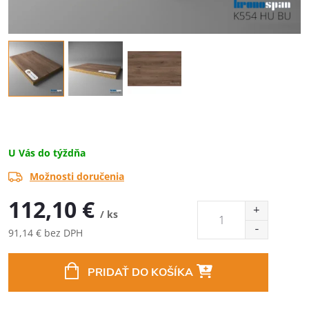
U Vás do týždňa
Možnosti doručenia
112,10 €
/ ks
91,14 € bez DPH
Jednotková
cena:
PRIDAŤ DO KOŠÍKA