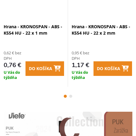
Hrana - KRONOSPAN - ABS -
Hrana - KRONOSPAN - ABS -
K554 HU - 22 x 1 mm
K554 HU - 22 x 2 mm
0,62 € bez
0,95 € bez
DPH
DPH
0,76 €
1,17 €
DO KOŠÍKA
DO KOŠÍKA
U Vás do
U Vás do
týždňa
týždňa