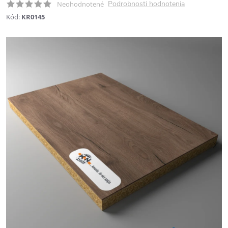
Podrobnosti hodnotenia
Neohodnotené
Kód:
KR0145