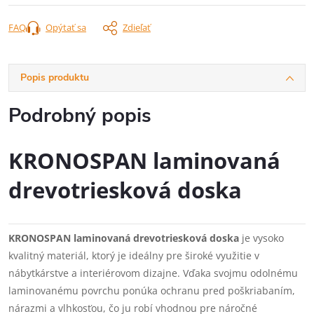
FAQ
Opýtať sa
Zdieľať
Popis produktu
Podrobný popis
KRONOSPAN laminovaná
drevotriesková doska
KRONOSPAN laminovaná drevotriesková doska
je vysoko
kvalitný materiál, ktorý je ideálny pre široké využitie v
nábytkárstve a interiérovom dizajne. Vďaka svojmu odolnému
laminovanému povrchu ponúka ochranu pred poškriabaním,
nárazmi a vlhkosťou, čo ju robí vhodnou pre náročné